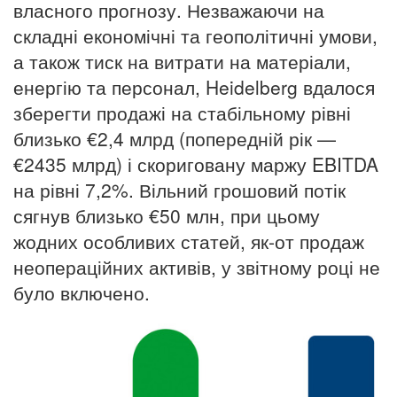
власного прогнозу. Незважаючи на
складні економічні та геополітичні умови,
а також тиск на витрати на матеріали,
енергію та персонал, Heidelberg вдалося
зберегти продажі на стабільному рівні
близько €2,4 млрд (попередній рік —
€2435 млрд) і скориговану маржу EBITDA
на рівні 7,2%. Вільний грошовий потік
сягнув близько €50 млн, при цьому
жодних особливих статей, як-от продаж
неопераційних активів, у звітному році не
було включено.