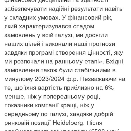
забезпечувати надійні результати навіть
у складних умовах. У фінансовий рік,
який характеризувався спадом
замовлень у всій галузі, ми досягли
наших цілей і виконали наші прогнози
завдяки програмі створення цінності, яку
ми розпочали на ранньому етапі». Вхідні
замовлення також були стабільними в
минулому 2023/2024 ф.р.
Незважаючи на
те, що їхня вартість приблизно на 6%
менше, ніж у попередньому році,
показники компанії кращі, ніж у
середньому по галузі, завдяки добрій
ринковій позиції
Heidelberg
.
Після