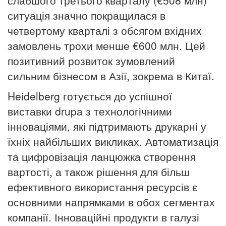
слабшого третього кварталу (€508 млн)
ситуація значно покращилася в
четвертому кварталі з обсягом вхідних
замовлень трохи менше €600 млн.
Цей
позитивний розвиток зумовлений
сильним бізнесом в Азії, зокрема в Китаї.
Heidelberg
готується до успішної
виставки drupa з технологічними
інноваціями, які підтримають друкарні у
їхніх найбільших викликах.
Автоматизація
та цифровізація ланцюжка створення
вартості, а також рішення для більш
ефективного використання ресурсів є
основними напрямками в обох сегментах
компанії.
Інноваційні продукти в галузі