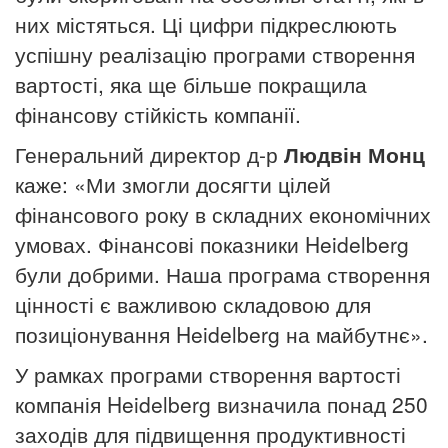
них містяться.
Ці цифри підкреслюють
успішну реалізацію програми створення
вартості, яка ще більше покращила
фінансову стійкість компанії.
Генеральний директор д-р
Людвін Монц
каже: «Ми змогли досягти цілей
фінансового року в складних економічних
умовах. Фінансові показники
Heidelberg
були добрими. Наша програма створення
цінності є важливою складовою для
позиціонування
Heidelberg
на майбутнє».
У рамках програми створення вартості
компанія
Heidelberg
визначила понад 250
заходів для підвищення продуктивності