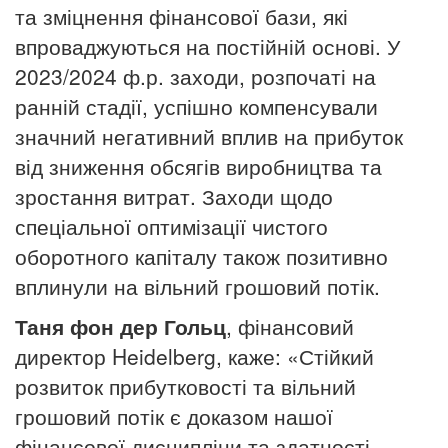
та зміцнення фінансової бази, які
впроваджуються на постійній основі.
У
2023/2024 ф.р. заходи, розпочаті на
ранній стадії, успішно компенсували
значний негативний вплив на прибуток
від зниження обсягів виробництва та
зростання витрат.
Заходи щодо
спеціальної оптимізації чистого
оборотного капіталу також позитивно
вплинули на вільний грошовий потік.
Таня фон дер Гольц
, фінансовий
директор
Heidelberg
, каже: «Стійкий
розвиток прибутковості та вільний
грошовий потік є доказом нашої
фінансової дисципліни та здатності