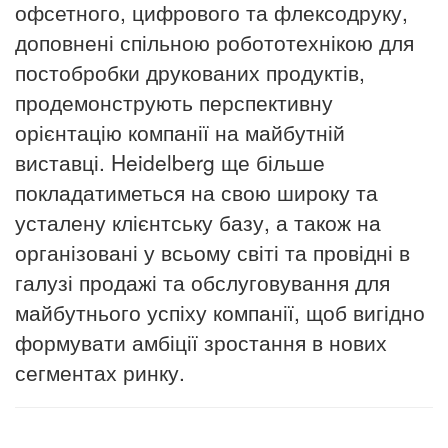
офсетного, цифрового та флексодруку,
доповнені спільною робототехнікою для
постобробки друкованих продуктів,
продемонструють перспективну
орієнтацію компанії на майбутній
виставці.
Heidelberg
ще більше
покладатиметься на свою широку та
усталену клієнтську базу, а також на
організовані у всьому світі та провідні в
галузі продажі та обслуговування для
майбутнього успіху компанії, щоб вигідно
формувати амбіції зростання в нових
сегментах ринку.