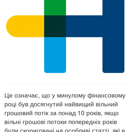
Це означає, що у минулому фінансовому
році був досягнутий найвищий вільний
грошовий потік за понад 10 років, якщо
вільні грошові потоки попередніх років
були скориговані на особливі статті, які в