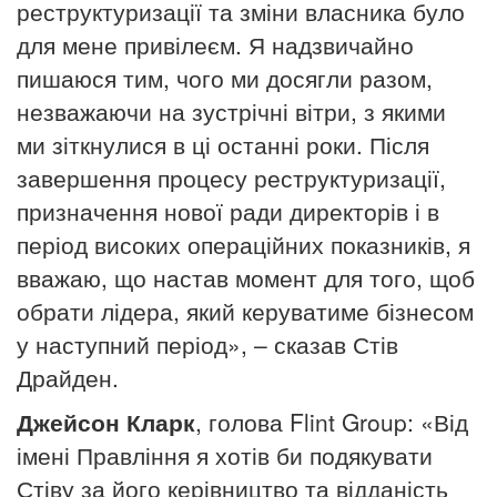
реструктуризації та зміни власника було
для мене привілеєм.
Я надзвичайно
пишаюся тим, чого ми досягли разом,
незважаючи на зустрічні вітри, з якими
ми зіткнулися в ці останні роки.
Після
завершення процесу реструктуризації,
призначення нової ради директорів і в
період високих операційних показників, я
вважаю, що настав момент для того, щоб
обрати лідера, який керуватиме бізнесом
у наступний період», – сказав Стів
Драйден.
Джейсон Кларк
, голова Flint Group: «Від
імені Правління я хотів би подякувати
Стіву за його керівництво та відданість