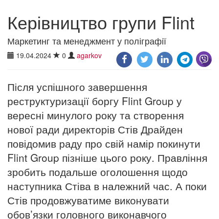
Керівництво групи Flint
Маркетинг та менеджмент у поліграфії
19.04.2024
0
agarkov
Після успішного завершення
реструктуризації боргу Flint Group у
вересні минулого року та створення
нової ради директорів Стів Драйден
повідомив раду про свій намір покинути
Flint Group пізніше цього року. Правління
зробить подальше оголошення щодо
наступника Стіва в належний час. А поки
Стів продовжуватиме виконувати
обов’язки головного виконавчого