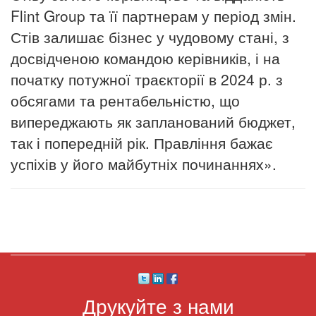
Flint Group та її партнерам у період змін.
Стів залишає бізнес у чудовому стані, з
досвідченою командою керівників, і на
початку потужної траєкторії в 2024 р. з
обсягами та рентабельністю, що
випереджають як запланований бюджет,
так і попередній рік.
Правління бажає
успіхів у його майбутніх починаннях».
Друкуйте з нами