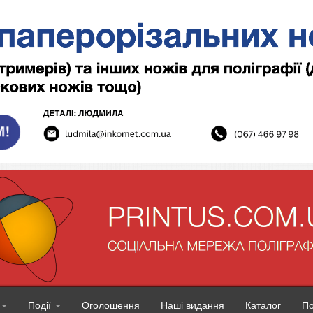
Події
Оголошення
Наші видання
Каталог
П