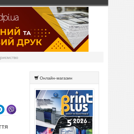
приємство
Онлайн-магазин
ття