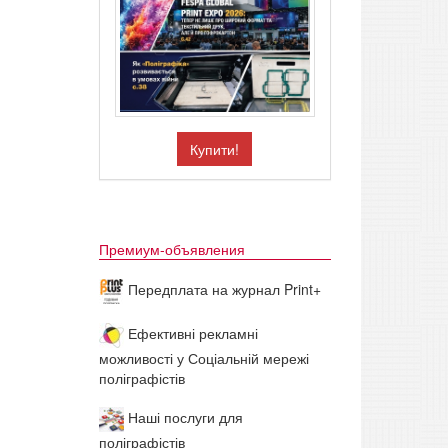
Купити!
Премиум-объявления
Передплата на журнал Print+
Ефективні рекламні
можливості у Соціальній мережі
поліграфістів
Наші послуги для
поліграфістів