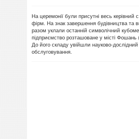
На церемонії були присутні весь керівний 
фірм. На знак завершення будівництва та вв
разом уклали останній символічний кубоме
підприємство розташоване у місті Фошань (п
До його складу увійшли науково-дослідний 
обслуговування.