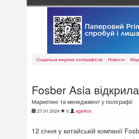
Соціальна мережа поліграфістів
Новости
Мар
Fosber Asia відкрил
Маркетинг та менеджмент у поліграфії
27.01.2024
0
agarkov
12 січня у китайській компанії Fos