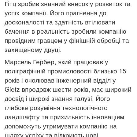
Гітц зробив значний внесок у розвиток та
успіх компанії.
Його прагнення до
досконалості та здатність втілювати
бачення в реальність зробили компанію
провідним гравцем у фінішній обробці та
захищеному друці.
Марсель Гербер, який працював у
поліграфічній промисловості близько 15
років і очолював інженерний відділ у
Gietz впродовж шести років, має широкий
досвід і широкі знання галузі. Його
глибоке розуміння технологічного
ландшафту та прихильність інноваціям
допоможуть утримувати компанію на
шляху успіху та відкриють нові