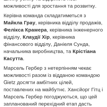
можливості для зростання та розвитку.
Керівна команда складатиметься з
Майкла Грау
, керівника відділу продажів,
Фелікса Крамера
, керівника інженерного
відділу,
Клаудії Хір
, керівника
фінансового відділу,
Даніеля Сунда,
начальника виробництва,
та
Крістіана
Касутта
.
Марсель Гербер з нетерпінням чекає
можливості разом із відданою командою
Gietz досягти амбітних цілей,
поставлених на майбутнє. Хансйорг Гітц і
Марсель Гербер погоджуються, що цей
запланований перехідний етап дасть