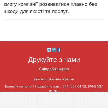
змогу компанії розвиватися плавно без
шкоди для якості та послуг.
Друкуйте з нами
Співробітництво
Договір публічної оферти
Виникли питання? Подзвоніть нам:
(044) 537 04 52
,
(044) 537
01 94
.