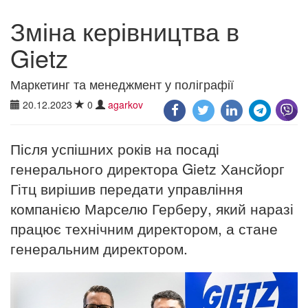
Зміна керівництва в
Gietz
Маркетинг та менеджмент у поліграфії
20.12.2023
0
agarkov
Після успішних років на посаді
генерального директора Gietz Хансйорг
Гітц вирішив передати управління
компанією Марселю Герберу, який наразі
працює технічним директором, а стане
генеральним директором.