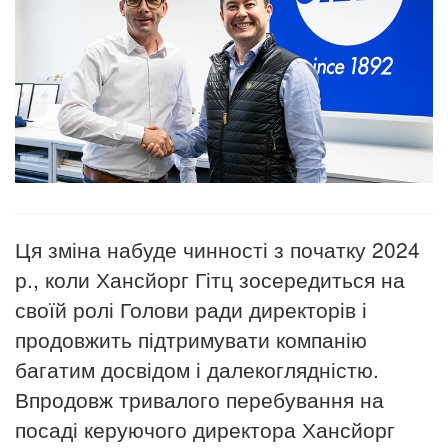
Ця зміна набуде чинності з початку 2024
р., коли Хансйорг Гітц зосередиться на
своїй ролі Голови ради директорів і
продовжить підтримувати компанію
багатим досвідом і далекоглядністю.
Впродовж тривалого перебування на
посаді керуючого директора Хансйорг