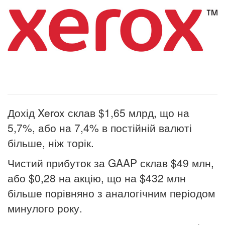
Дохід Xerox склав $1,65 млрд, що на
5,7%, або на 7,4% в постійній валюті
більше, ніж торік.
Чистий прибуток за GAAP склав $49 млн,
або $0,28 на акцію, що на $432 млн
більше порівняно з аналогічним періодом
минулого року.