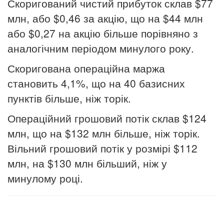
Скоригований чистий прибуток склав $77
млн, або $0,46 за акцію, що на $44 млн
або $0,27 на акцію більше порівняно з
аналогічним періодом минулого року.
Скоригована операційна маржа
становить 4,1%, що на 40 базисних
пунктів більше, ніж торік.
Операційний грошовий потік склав $124
млн, що на $132 млн більше, ніж торік.
Вільний грошовий потік у розмірі $112
млн, на $130 млн більший, ніж у
минулому році.