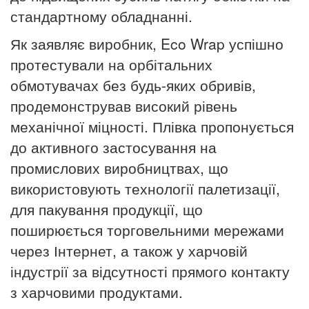
стандартному обладнанні.
Як заявляє виробник, Eco Wrap успішно
протестували на орбітальних
обмотувачах без будь-яких обривів,
продемонстрував високий рівень
механічної міцності.
Плівка пропонується
до активного застосування на
промислових виробництвах, що
використовують технології палетизації,
для пакування продукції, що
поширюється торговельними мережами
через Інтернет, а також у харчовій
індустрії за відсутності прямого контакту
з харчовими продуктами.