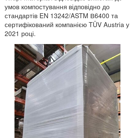
умов компостування відповідно до
стандартів EN 13242/ASTM В6400 та
сертифікований компанією TÜV Austria у
2021 році.