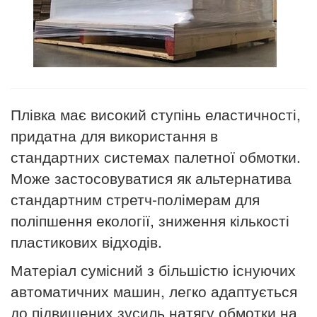
Плівка має високий ступінь еластичності,
придатна для використання в
стандартних системах палетної обмотки.
Може застосовуватися як альтернатива
стандартним стретч-полімерам для
поліпшення екології, зниження кількості
пластикових відходів.
Матеріал сумісний з більшістю існуючих
автоматичних машин, легко адаптується
до підвищених зусиль натягу обмотки на