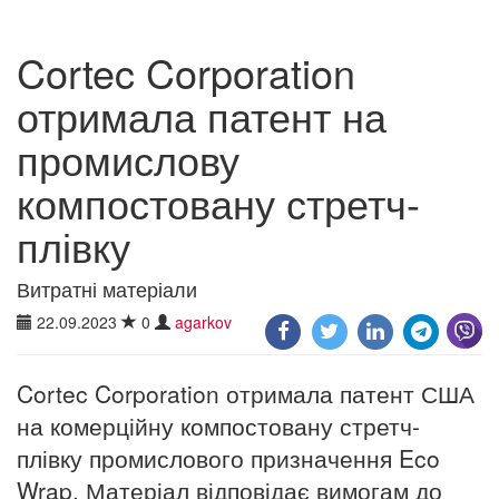
Cortec Corporation
отримала патент на
промислову
компостовану стретч-
плівку
Витратні матеріали
22.09.2023
0
agarkov
Cortec Corporation отримала патент США
на комерційну компостовану стретч-
плівку промислового призначення Eco
Wrap. Матеріал відповідає вимогам до