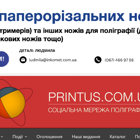
Події
Оголошення
Наші видання
Каталог
П