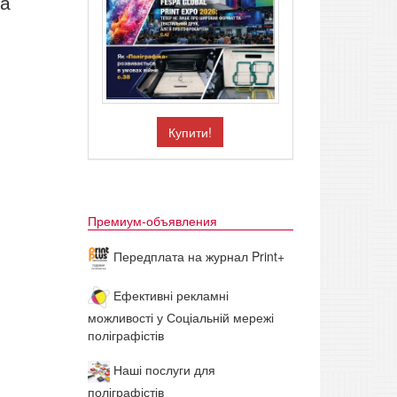
ла
Купити!
Премиум-объявления
Передплата на журнал Print+
Ефективні рекламні
можливості у Соціальній мережі
поліграфістів
Наші послуги для
поліграфістів