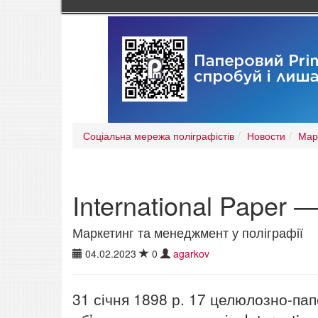
Соціальна мережа поліграфістів
Новости
Мар
International Paper —
Маркетинг та менеджмент у поліграфії
04.02.2023
0
agarkov
31 січня 1898 р. 17 целюлозно-па