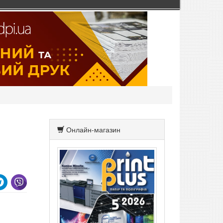
Онлайн-магазин