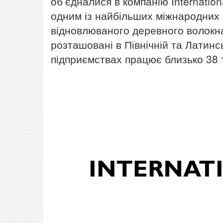
об’єдналися в компанію Internationa
одним із найбільших міжнародних 
відновлюваного деревного волокна.
розташовані в Північній та Латинсь
підприємствах працює близько 38 т