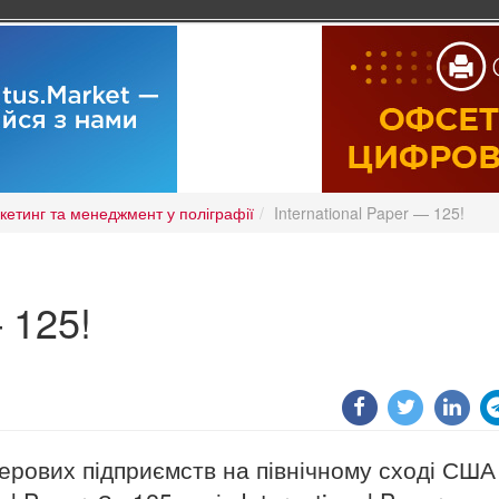
кетинг та менеджмент у поліграфії
International Paper — 125!
 125!
перових підприємств на північному сході США