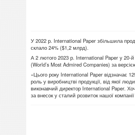
У 2022 р. International Paper збільшила пр
склало 24% ($1,2 млрд).
А 2 лютого 2023 р. International Paper
у 20-й
(
World’s Most Admired Companies) за версіє
«Цього року International Paper відзначає 
роль у виробництві продукції, від якої лю
виконавчий директор International Paper. Хо
за внесок у сталий розвиток нашої компанії