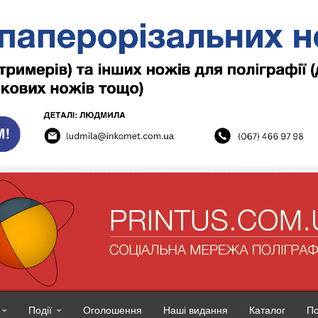
Події
Оголошення
Наші видання
Каталог
П