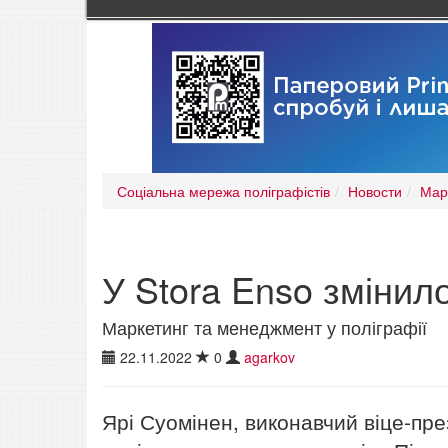
Соціальна мережа поліграфістів
Новости
Мар
У Stora Enso змінил
Маркетинг та менеджмент у поліграфії
22.11.2022
0
agarkov
Ярі Суомінен, виконавчий віце-пре