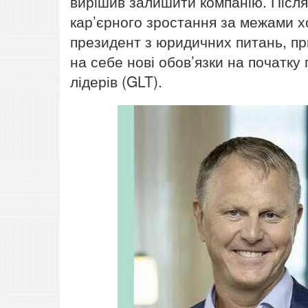
вирішив залишити компанію. Після
кар’єрного зростання за межами х
президент з юридичних питань, пр
на себе нові обов’язки на початку 
лідерів (GLT).