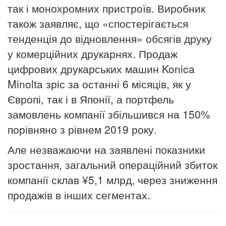
так і монохромних пристроїв. Виробник
також заявляє, що «спостерігається
тенденція до відновлення» обсягів друку
у комерційних друкарнях. Продаж
цифрових друкарських машин Konica
Minolta зріс за останні 6 місяців, як у
Європі, так і в Японії, а портфель
замовлень компанії збільшився на 150%
порівняно з рівнем 2019 року.
Але незважаючи на заявлені показники
зростання, загальний операційний збиток
компанії склав ¥5,1 млрд, через зниження
продажів в інших сегментах.