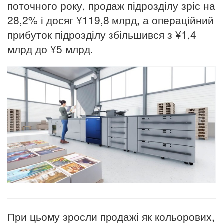
поточного року, продаж підрозділу зріс на
28,2% і досяг ¥119,8 млрд, а операційний
прибуток підрозділу збільшився з ¥1,4
млрд до ¥5 млрд.
При цьому зросли продажі як кольорових,