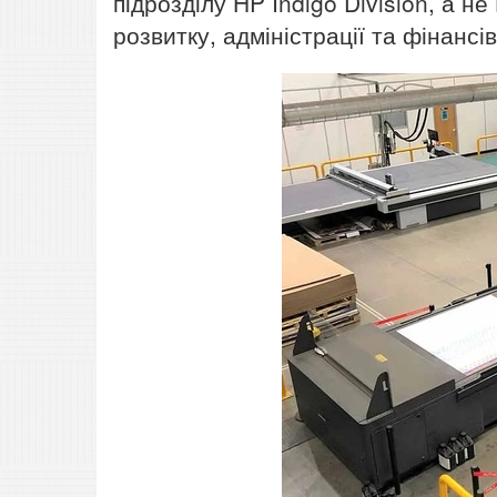
підрозділу HP Indigo Division, а не
розвитку, адміністрації та фінансі