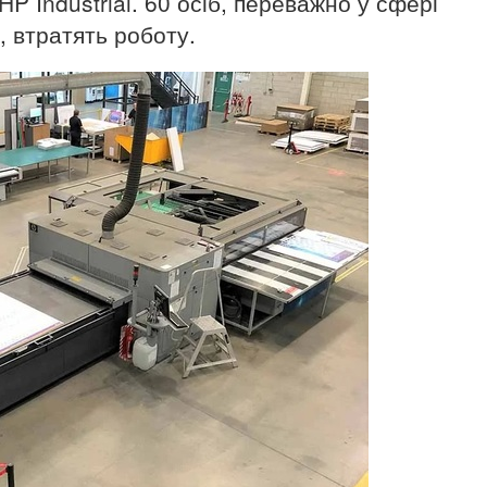
 HP Industrial. 60 осіб, переважно у сфері
в, втратять роботу.