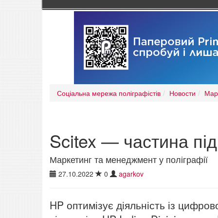
Соціальна мережа поліграфістів
Новости
Мар
Scitex — частина під
Маркетинг та менеджмент у поліграфії
27.10.2022
0
agarkov
HP оптимізує діяльність із цифрово