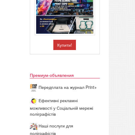
Купити!
Премиум-объявления
Передплата на журнал Print+
Ефективні рекламні
можливості у Соціальній мережі
поліграфістів
Наші послуги для
поліграфістів