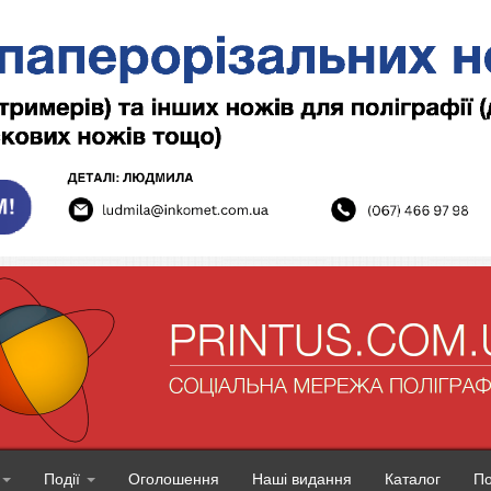
Події
Оголошення
Наші видання
Каталог
П