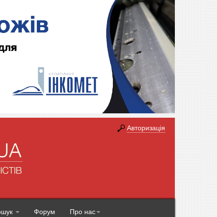
Авторизація
ошук
Форум
Про нас