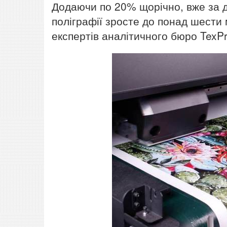
Додаючи по 20% щорічно, вже за д
поліграфії зросте до понад шести 
експертів аналітичного бюро TexPr