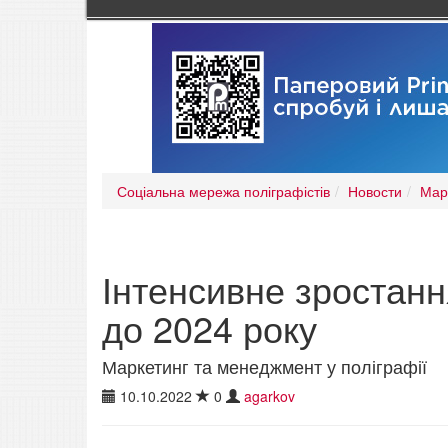
Соціальна мережа поліграфістів
Новости
Мар
Інтенсивне зростан
до 2024 року
Маркетинг та менеджмент у поліграфії
10.10.2022
0
agarkov