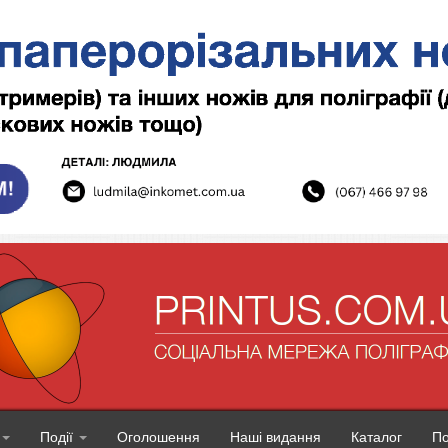
Події
Оголошення
Наші видання
Каталог
П