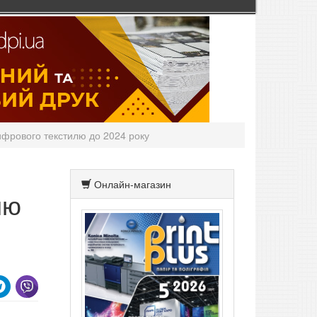
ифрового текстилю до 2024 року
Онлайн-магазин
лю