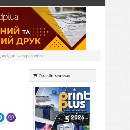
досліджень та розробок
Онлайн-магазин