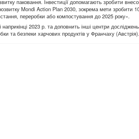
витку паковання. Інвестиції допомагають зробити внесо
розвитку Mondi Action Plan 2030, зокрема мети зробити 
стання, переробки або компостування до 2025 року».
 наприкінці 2023 р. та доповнить інші центри досліджень
обки та безпеки харчових продуктів у Франчаху (Австрія)