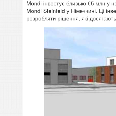
Mondi інвестує близько €5 млн у 
Mondi Steinfeld у Німеччині. Ці ін
розробляти рішення, які досягають