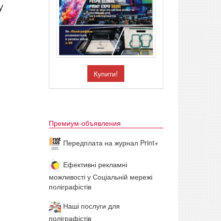
у
Купити!
Премиум-объявления
Передплата на журнал Print+
Ефективні рекламні
можливості у Соціальній мережі
поліграфістів
Наші послуги для
поліграфістів