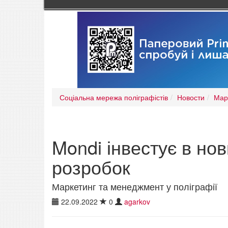
Соціальна мережа поліграфістів
Новости
Мар
Mondi інвестує в но
розробок
Маркетинг та менеджмент у поліграфії
22.09.2022
0
agarkov