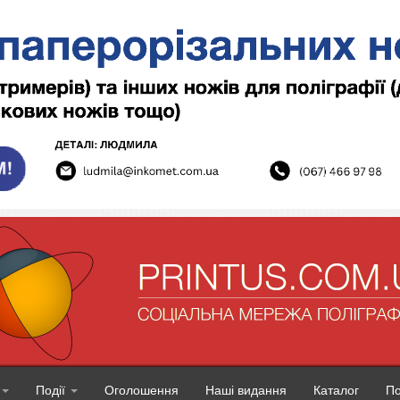
Події
Оголошення
Наші видання
Каталог
П