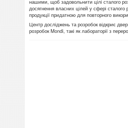
нашими, щоб задовольнити цілі сталого роз
досягнення власних цілей у сфері сталого 
продукції придатною для повторного викори
Центр досліджень та розробок відкриє двері
розробок Mondi, такі як лабораторії з перер