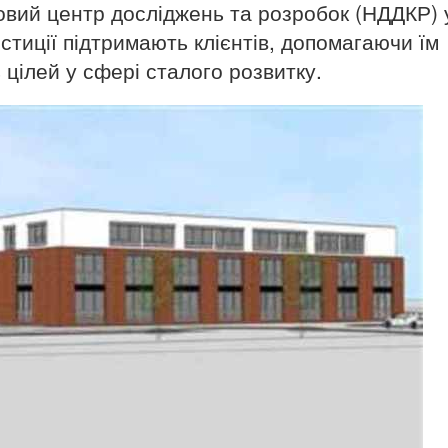
новий центр досліджень та розробок (НДДКР) 
вестиції підтримають клієнтів, допомагаючи їм
 цілей у сфері сталого розвитку.