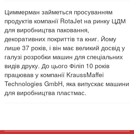
Циммерман займеться просуванням
продуктів компанії RotaJet на ринку ЦДМ
для виробництва паковання,
декоративних покриттів та книг. Йому
лише 37 років, і він має великий досвід у
галузі розробки машин для спеціальних
видів друку. До цього Філіп 10 років
працював у компанії KraussMaffei
Technologies GmbH, яка випускає машини
для виробництва пластмас.