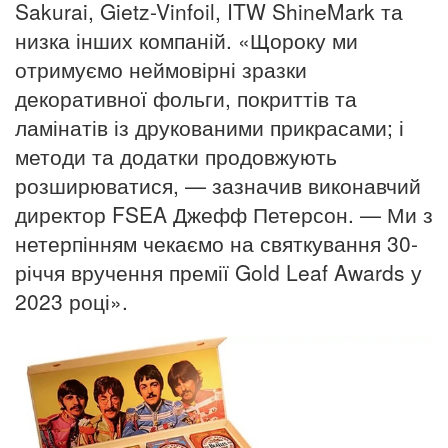
Sakurai, Gietz-Vinfoil, ITW ShineMark та
низка інших компаній. «Щороку ми
отримуємо неймовірні зразки
декоративної фольги, покриттів та
ламінатів із друкованими прикрасами; і
методи та додатки продовжують
розширюватися, — зазначив виконавчий
директор FSEA Джефф Петерсон. — Ми з
нетерпінням чекаємо на святкування 30-
річчя вручення премії Gold Leaf Awards у
2023 році».