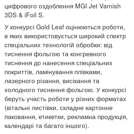
цифрового оздоблення MGI Jet Varnish
3DS & iFoil S.
У конкурсі Gold Leaf оцінюються роботи,
в яких використовується широкий спектр
спеціальних технологій обробки: від
тиснення фольгою та конгревного
тиснення до нанесення спеціальних
покриттів, ламінування плівками,
лазерного різання, висікання та
холодного тиснення фольгою. У конкурсі
беруть участь роботи у різних форматах
(вітальні листівки, складне картонне
паковання, етикетки, рекламна продукція,
календарі та багато іншого).