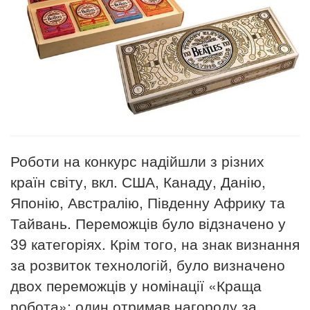
Роботи на конкурс надійшли з різних
країн світу, вкл. США, Канаду, Данію,
Японію, Австралію, Південну Африку та
Тайвань. Переможців було відзначено у
39 категоріях. Крім того, на знак визнання
за розвиток технологій, було визначено
двох переможців у номінації «Краща
робота»: один отримав нагороду за