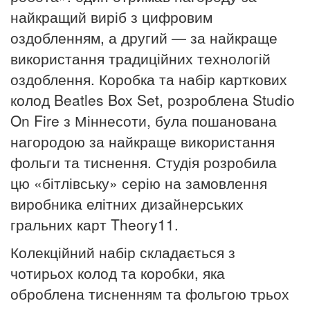
найкращий виріб з цифровим
оздобленням, а другий — за найкраще
використання традиційних технологій
оздоблення. Коробка та набір карткових
колод Beatles Box Set, розроблена Studio
On Fire з Міннесоти, була пошанована
нагородою за найкраще використання
фольги та тиснення. Студія розробила
цю «бітлівську» серію на замовлення
виробника елітних дизайнерських
гральних карт Theory11.
Колекційний набір складається з
чотирьох колод та коробки, яка
оброблена тисненням та фольгою трьох