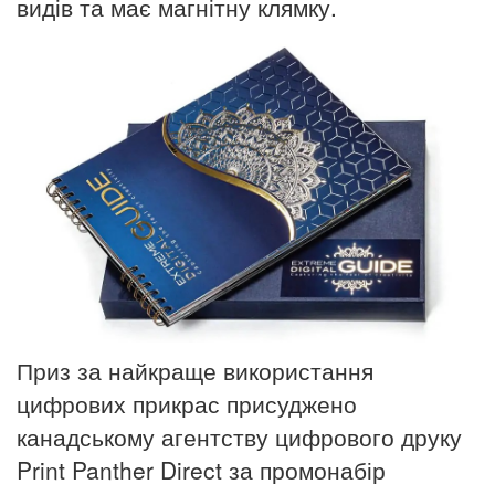
видів та має магнітну клямку.
Приз за найкраще використання
цифрових прикрас присуджено
канадському агентству цифрового друку
Print Panther Direct за промонабір