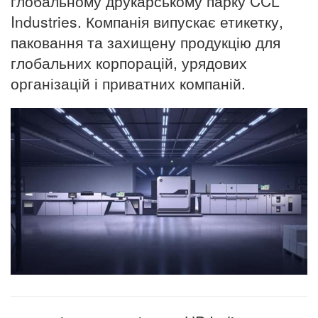
глобальному друкарському парку CCL
Industries. Компанія випускає етикетку,
паковання та захищену продукцію для
глобальних корпорацій, урядових
організацій і приватних компаній.