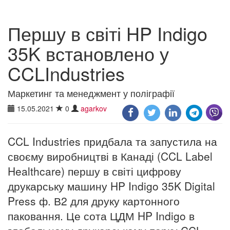
Першу в світі HP Indigo
35K встановлено ​​у
CCLIndustries
Маркетинг та менеджмент у поліграфії
15.05.2021
0
agarkov
CCL Industries придбала та запустила на
своєму виробництві в Канаді (CCL Label
Healthcare) першу в світі цифрову
друкарську машину HP Indigo 35K Digital
Press ф. В2 для друку картонного
паковання. Це сота ЦДМ HP Indigo в