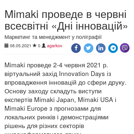
Mimaki проведе в червні
всесвітні «Дні інновацій»
Маркетинг та менеджмент у поліграфії
08.05.2021
0
agarkov
Mimaki проведе 2-4 червня 2021 р.
віртуальний захід Innovation Days із
впровадження інновацій до сфери друку.
Основу заходу складуть виступи
експертів Mimaki Japan, Mimaki USA і
Mimaki Europe з прогнозами для
локальних ринків і демонстраціями
рішень для різних секторів
широкоформатного друку.