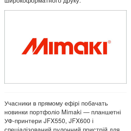
Учасники в прямому ефірі побачать
новинки портфоліо Mimaki — планшетні
УФ-принтери JFX550, JFX600 і
спеціалізований рулонний пристрій для