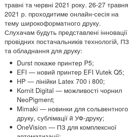
травні та червні 2021 року. 26-27 травня
2021 р. проходитиме онлайн-сесія на
тему широкоформатного друку.
Слухачам будуть представлені інновації
провідних постачальників технологій, ПЗ
та обладнання для друку:
Durst покаже принтер P5;
EFI — новий принтер EFI Vutek Q5;
HP — лінійки Latex 700 і 800;
Kornit Digital — можливості чорнил
NeoPigment;
Mimaki — новинки для сольвентного
друку, сублімації й УФ-друку;
OneVision — ПЗ для комплексної
автоматизації;