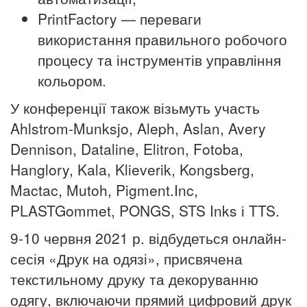
PrintFactory — переваги
використання правильного робочого
процесу та інструментів управління
кольором.
У конференції також візьмуть участь
Ahlstrom-Munksjo, Aleph, Aslan, Avery
Dennison, Dataline, Elitron, Fotoba,
Hanglory, Kala, Klieverik, Kongsberg,
Mactac, Mutoh, Pigment.Inc,
PLASTGommet, PONGS, STS Inks і TTS.
9-10 червня 2021 р. відбудеться онлайн-
сесія «Друк на одязі», присвячена
текстильному друку та декоруванню
одягу, включаючи прямий цифровий друк