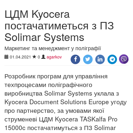
ЦДМ Kyocera
постачатиметься з ПЗ
Solimar Systems
Маркетинг та менеджмент у поліграфії
01.04.2021
0
agarkov
Розробник програм для управління
техпроцесами поліграфічного
виробництва Solimar Systems уклала з
Kyocera Document Solutions Europe угоду
про партнерство, за умовами якої
струменеві ЦДМ Kyocera TASKalfa Pro
15000c постачатимуться з ПЗ Solimar