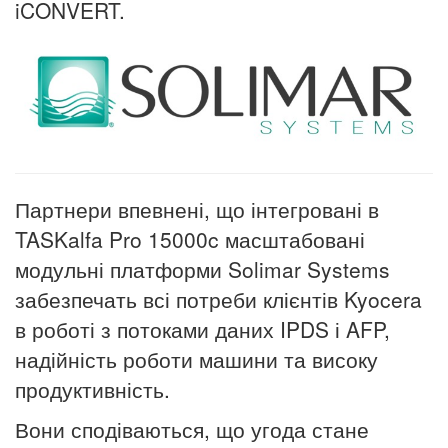
iCONVERT.
Партнери впевнені, що інтегровані в
TASKalfa Pro 15000c масштабовані
модульні платформи Solimar Systems
забезпечать всі потреби клієнтів Kyocera
в роботі з потоками даних IPDS і AFP,
надійність роботи машини та високу
продуктивність.
Вони сподіваються, що угода стане