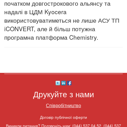
початком довгострокового альянсу та
надалі в ЦДМ Kyocera
використовуватиметься не лише АСУ ТП
iCONVERT, але й більш потужна
програмна платформа Chemistry.
Друкуйте з нами
Співробітництво
Договір публічної оферти
Виникли питання? Подзвоніть нам:
(044) 537 04 52
,
(044) 537