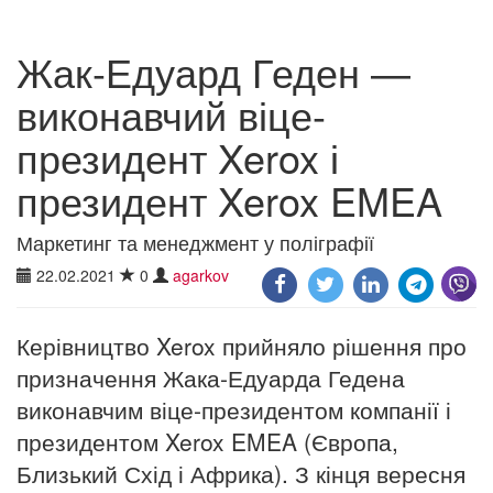
Жак-Едуард Геден —
виконавчий віце-
президент Xerox і
президент Xerox EMEA
Маркетинг та менеджмент у поліграфії
22.02.2021
0
agarkov
Керівництво Xerox прийняло рішення про
призначення Жака-Едуарда Гедена
виконавчим віце-президентом компанії і
президентом Xerox EMEA (Європа,
Близький Схід і Африка). З кінця вересня