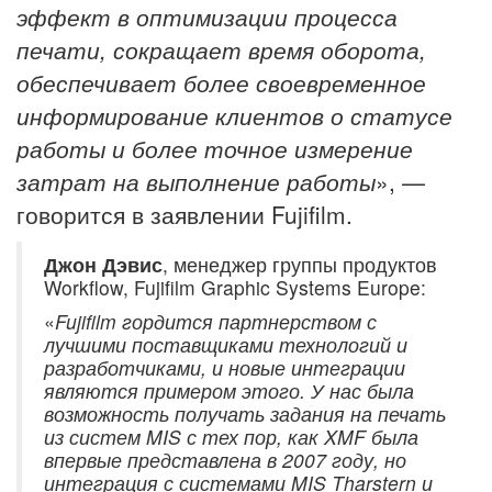
эффект в оптимизации процесса
печати, сокращает время оборота,
обеспечивает более своевременное
информирование клиентов о статусе
работы и более точное измерение
затрат на выполнение работы
», —
говорится в заявлении Fujifilm.
Джон Дэвис
, менеджер группы продуктов
Workflow, Fujifilm Graphic Systems Europe:
«
Fujifilm гордится партнерством с
лучшими поставщиками технологий и
разработчиками, и новые интеграции
являются примером этого.
У нас была
возможность получать задания на печать
из систем MIS с тех пор, как XMF была
впервые представлена ​​в 2007 году, но
интеграция с системами MIS Tharstern и