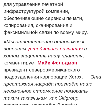
для управления печатной
инфраструктурой компании,
обеспечивающие сервисы печати,
копирования, сканирования и
факсимильной связи по всему миру.
«
Мы ответственно относимся к
вопросам
устойчивого развития
и
хотим защитить нашу планету
, —
комментирует
Майк Фельдман
,
президент североамериканского
подразделения корпорации Xerox. —
Эта
престижная награда признаёт наше
неизменное стремление помогать
таким заказчикам, как Citigroup,
сокращать углеродный след и