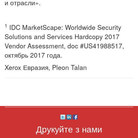
и отрасли».
1
IDC MarketScape: Worldwide Security
Solutions and Services Hardcopy 2017
Vendor Assessment, doc #US41988517,
октябрь 2017 года.
Xerox Евразия, Pleon Talan
Друкуйте з нами