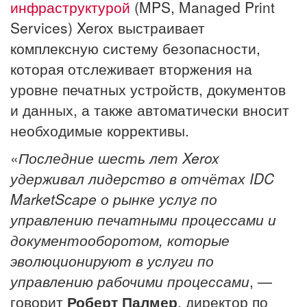
инфраструктурой
(MPS, Managed Print
Services) Xerox выстраивает
комплексную систему безопасности,
которая отслеживает вторжения на
уровне печатных устройств, документов
и данных, а также автоматически вносит
необходимые коррективы.
«
Последние шесть лет Xerox
удерживал лидерство в отчётах IDC
MarketScape о рынке услуг по
управлению печатными процессами и
документооборотом, которые
эволюционируют в услуги по
управлению рабочими процессами
, —
говорит
Роберт Палмер
, директор по