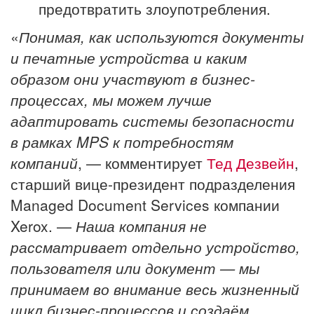
предотвратить злоупотребления.
«
Понимая, как используются документы
и печатные устройства и каким
образом они участвуют в бизнес-
процессах, мы можем лучше
адаптировать системы безопасности
в рамках MPS к потребностям
компаний
, — комментирует
Тед Дезвейн
,
старший вице-президент подразделения
Managed Document Services компании
Xerox. —
Наша компания не
рассматривает отдельно устройство,
пользователя или документ — мы
принимаем во внимание весь жизненный
цикл бизнес-процессов и создаём