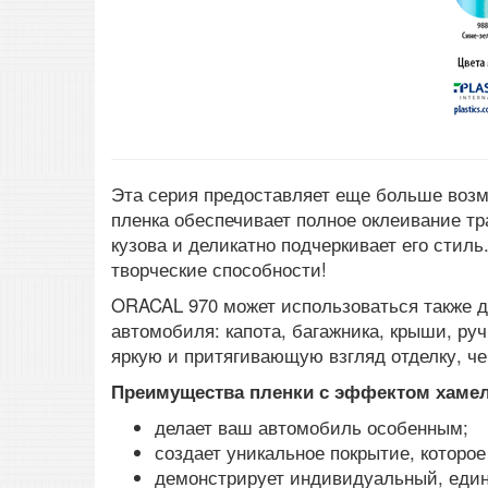
Эта серия предоставляет еще больше воз
пленка обеспечивает полное оклеивание тр
кузова и деликатно подчеркивает его стил
творческие способности!
ORACAL 970 может использоваться также д
автомобиля: капота, багажника, крыши, ру
яркую и притягивающую взгляд отделку, че
Преимущества пленки с эффектом хамел
делает ваш автомобиль особенным;
создает уникальное покрытие, которо
демонстрирует индивидуальный, един