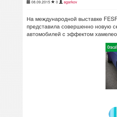
08.09.2015
0
agarkov
На международной выставке FESP
представила совершенно новую с
автомобилей c эффектом хамелеон