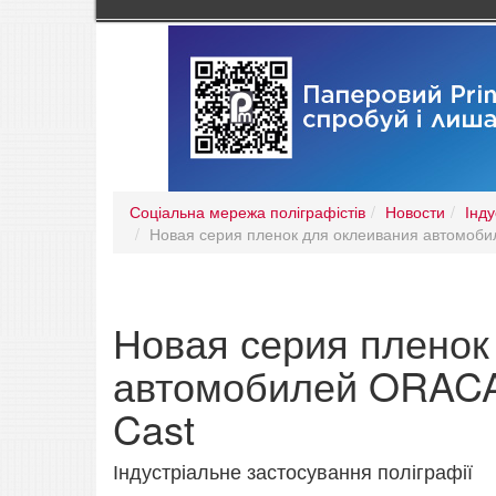
Соціальна мережа поліграфістів
Новости
Інду
Новая серия пленок для оклеивания автомобил
Новая серия пленок
автомобилей ORACAL
Cast
Індустріальне застосування поліграфії