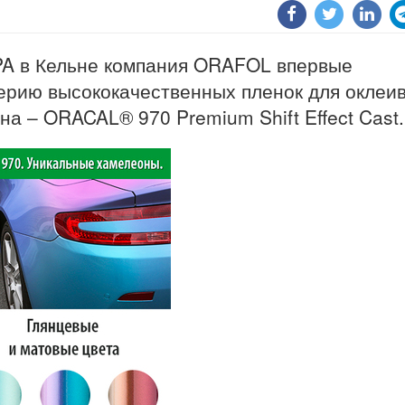
A в Кельне компания ORAFOL впервые
ерию высококачественных пленок для оклеи
а – ORACAL® 970 Premium Shift Effect Cast.