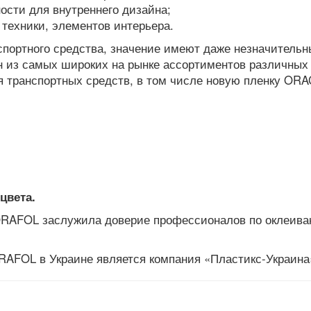
ости для внутреннего дизайна;
 техники, элементов интерьера.
нспортного средства, значение имеют даже незначительн
н из самых широких на рынке ассортиментов различных
я транспортных средств, в том числе новую пленку OR
цвета.
 ORAFOL заслужила доверие профессионалов по оклеив
FOL в Украине является компания «Пластикс-Украина