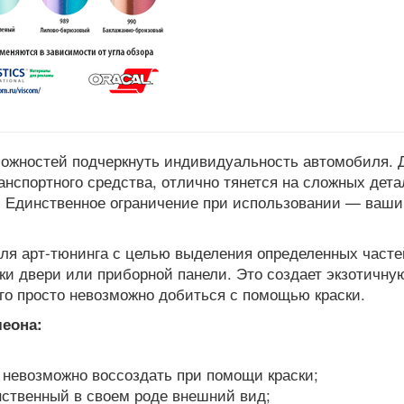
можностей подчеркнуть индивидуальность автомобиля. 
анспортного средства, отлично тянется на сложных дета
ь. Единственное ограничение при использовании — ваши
ля арт-тюнинга с целью выделения определенных часте
чки двери или приборной панели. Это создает экзотичну
го просто невозможно добиться с помощью краски.
еона:
е невозможно воссоздать при помощи краски;
ственный в своем роде внешний вид;