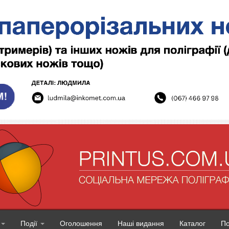
Події
Оголошення
Наші видання
Каталог
П