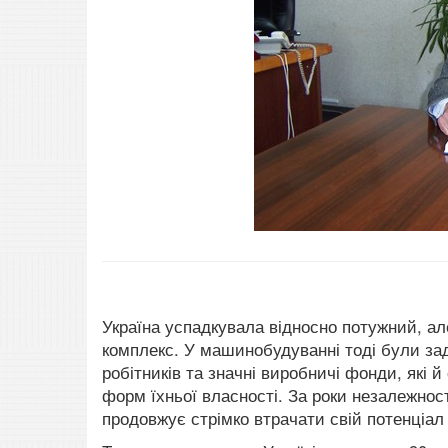
Україна успадкувала відносно потужний, 
комплекс. У машинобудуванні тоді були заді
робітників та значні виробничі фонди, які 
форм їхньої власності. За роки незалежнос
продовжує стрімко втрачати свій потенціал 