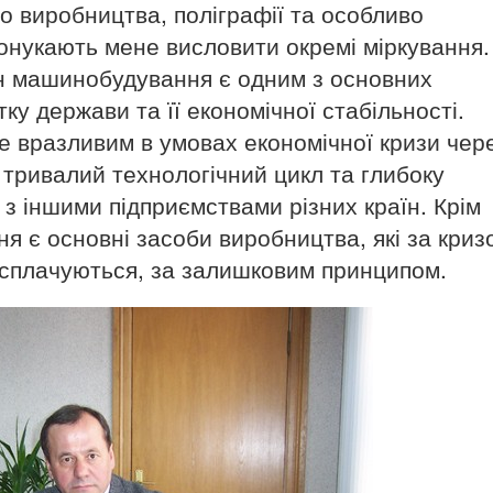
 виробництва, поліграфії та особливо
нукають мене висловити окремі міркування.
тан машинобудування є одним з основних
ку держави та її економічної стабільності.
 вразливим в умовах економічної кризи чер
 тривалий технологічний цикл та глибоку
 з іншими підприємствами різних країн. Крім
я є основні засоби виробництва, які за криз
і сплачуються, за залишковим принципом.