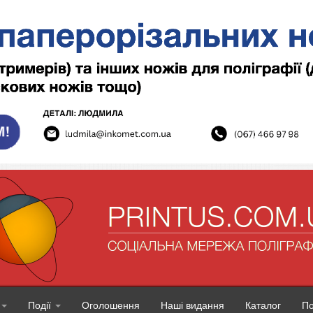
Події
Оголошення
Наші видання
Каталог
П