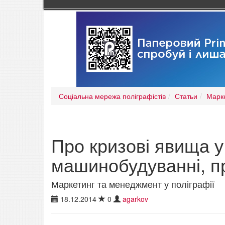
Соціальна мережа поліграфістів
Статьи
Марке
Про кризові явища у
машинобудуванні, пр
Маркетинг та менеджмент у поліграфії
18.12.2014
0
agarkov