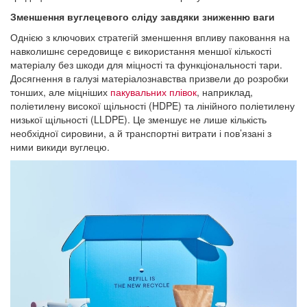
Зменшення вуглецевого сліду завдяки зниженню ваги
Однією з ключових стратегій зменшення впливу паковання на
навколишнє середовище є використання меншої кількості
матеріалу без шкоди для міцності та функціональності тари.
Досягнення в галузі матеріалознавства призвели до розробки
тонших, але міцніших
пакувальних плівок
, наприклад,
поліетилену високої щільності (HDPE) та лінійного поліетилену
низької щільності (LLDPE). Це зменшує не лише кількість
необхідної сировини, а й транспортні витрати і пов’язані з
ними викиди вуглецю.