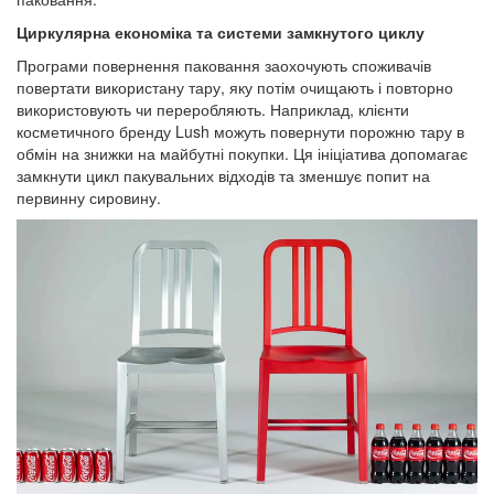
Циркулярна економіка та системи замкнутого циклу
Програми повернення паковання заохочують споживачів
повертати використану тару, яку потім очищають і повторно
використовують чи переробляють. Наприклад, клієнти
косметичного бренду Lush можуть повернути порожню тару в
обмін на знижки на майбутні покупки. Ця ініціатива допомагає
замкнути цикл пакувальних відходів та зменшує попит на
первинну сировину.