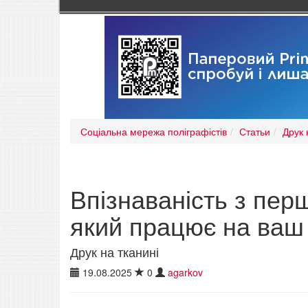
Соціальна мережа поліграфістів
Статьи
Друк 
Впізнаваність з пер
який працює на ваш
Друк на тканині
19.08.2025
0
agarkov