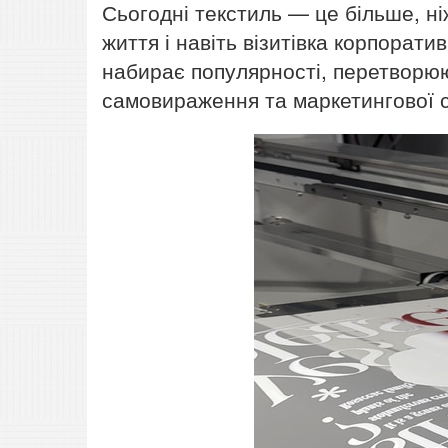
Сьогодні текстиль — це більше, ні
життя і навіть візитівка корпорати
набирає популярності, перетворююч
самовираження та маркетингової 