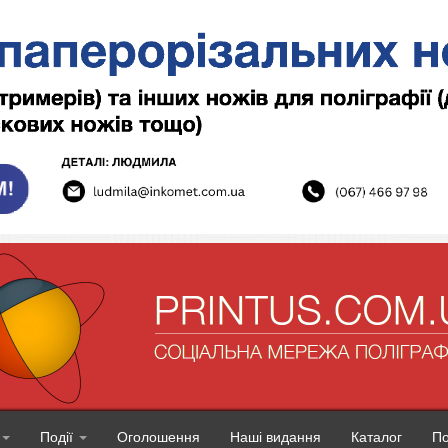
Події
Оголошення
Наші видання
Каталог
П