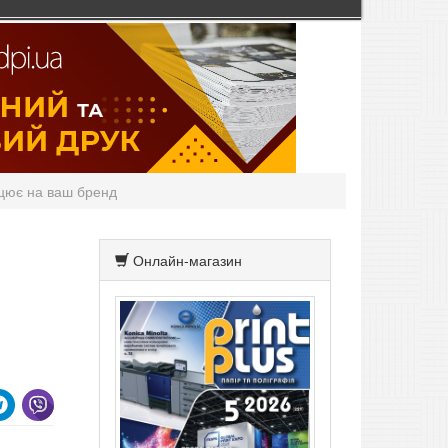
ацює на ваш бренд
Онлайн-магазин