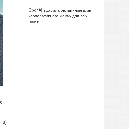
OpenAI відкрила онлайн-магазин
корпоративного мерчу для всіх
охочих
ою
ів)