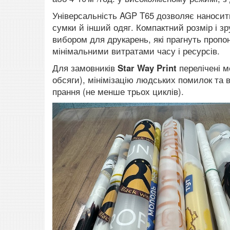
Універсальність AGP T65 дозволяє наносити
сумки й інший одяг. Компактний розмір і з
вибором для друкарень, які прагнуть пропон
мінімальними витратами часу і ресурсів.
Для замовників
Star Way Print
перелічені м
обсяги), мінімізацію людських помилок та в
прання (не менше трьох циклів).