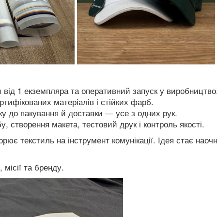
и від 1 екземпляра та оперативний запуск у виробництво
ртифікованих матеріалів і стійких фарб.
ку до пакування й доставки — усе з одних рук.
бу, створення макета, тестовий друк і контроль якості.
рює текстиль на інструмент комунікації. Ідея стає наоч
 місії та бренду.