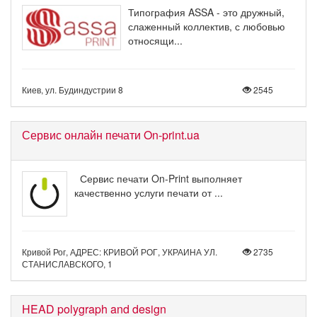
Типография ASSA - это дружный,
слаженный коллектив, с любовью
относящи...
Киев, ул. Будиндустрии 8
2545
Сервис онлайн печати On-print.ua
Сервис печати On-Print выполняет
качественно услуги печати от ...
Кривой Рог, АДРЕС: КРИВОЙ РОГ, УКРАИНА УЛ.
2735
СТАНИСЛАВСКОГО, 1
HEAD polygraph and design