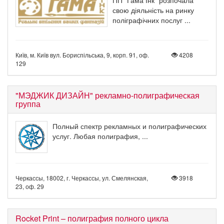
свою діяльність на ринку
поліграфічних послуг ...
Київ, м. Київ вул. Бориспільська, 9, корп. 91, оф.
4208
129
"МЭДЖИК ДИЗАЙН" рекламно-полиграфическая
группа
Полный спектр рекламных и полиграфических
услуг. Любая полиграфия, ...
Черкассы, 18002, г. Черкассы, ул. Смелянская,
3918
23, оф. 29
Rocket Print – полиграфия полного цикла