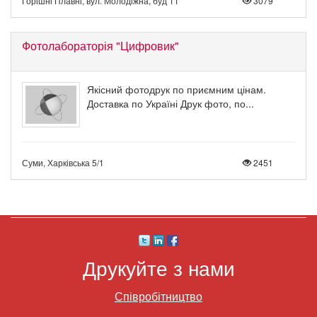
Горішні Плавні, вул. Молодіжна, буд 11
3079
Фотолабораторія "Цифровик"
Якісний фотодрук по приємним цінам.
Доставка по Україні Друк фото, по...
Суми, Харківська 5/1
2451
Друкуйте з нами
Співробітництво