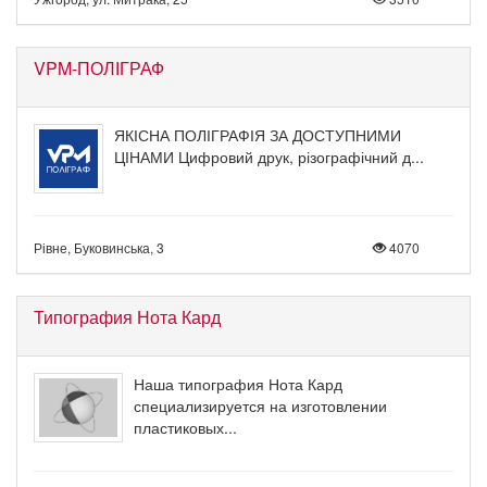
VPM-ПОЛІГРАФ
ЯКІСНА ПОЛІГРАФІЯ ЗА ДОСТУПНИМИ
ЦІНАМИ Цифровий друк, різографічний д...
Рівне, Буковинська, 3
4070
Типография Нота Кард
Наша типография Нота Кард
специализируется на изготовлении
пластиковых...