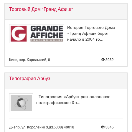
Торговый Дом "Гранд Афиш"
История Торгового Дома
«Гранд Афиш» берет
начало в 2004 го...
Киев, пер. Карельский, 8
3982
Типография Арбуз
Типография «Арбуз» разноплановое
полиграфическое &n...
Днепр, ул. Короленко 3,(каб308) 49018
3845