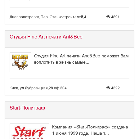
Днепропетровск, Пер. Станкостроителей,4
4891
Студия Fine Art печати Ant&Bee
Студия Fine Art печати And&Bee поможет Вам
воплотить в жизнь самые...
Киев, ул.Дубровицкая,28 оф.304
4322
Start-Полиграф
Компания «Start-Полиграф» создана
1 июня 1999 года. Наша т...