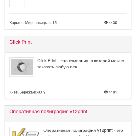
Харьков, Мироносицкая, 15
4430
Click Print
Click Print – это компания, в которой можно
заказать любую печ...
Киев, Бережанская 9
4101
Оперативная полиграфия v12print
Оперативная полиграфия v12print - это
работа как для себя. Наши клиент...