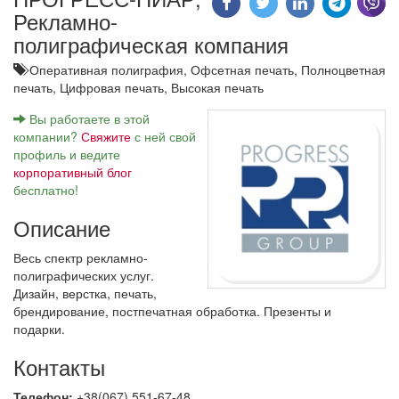
Рекламно-
полиграфическая компания
Оперативная полиграфия,
Офсетная печать,
Полноцветная
печать,
Цифровая печать,
Высокая печать
Вы работаете в этой
компании?
Свяжите
с ней свой
профиль и ведите
корпоративный блог
бесплатно!
Описание
Весь спектр рекламно-
полиграфических услуг.
Дизайн, верстка, печать,
брендирование, постпечатная обработка. Презенты и
подарки.
Контакты
Телефон:
+38(067) 551-67-48