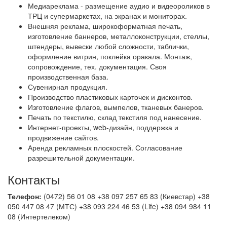
Медиареклама - размещение аудио и видеороликов в
ТРЦ и супермаркетах, на экранах и мониторах.
Внешняя реклама, широкоформатная печать,
изготовление баннеров, металлоконструкции, стеллы,
штендеры, вывески любой сложности, таблички,
оформление витрин, поклейка оракала. Монтаж,
сопровождение, тех. документация. Своя
производственная база.
Сувенирная продукция.
Производство пластиковых карточек и дисконтов.
Изготовление флагов, вымпелов, тканевых банеров.
Печать по текстилю, склад текстиля под нанесение.
Интернет-проекты, web-дизайн, поддержка и
продвижение сайтов.
Аренда рекламных плоскостей. Согласование
разрешительной документации.
Контакты
Телефон:
(0472) 56 01 08 +38 097 257 65 83 (Киевстар) +38
050 447 08 47 (МТС) +38 093 224 46 53 (Life) +38 094 984 11
08 (Интертелеком)