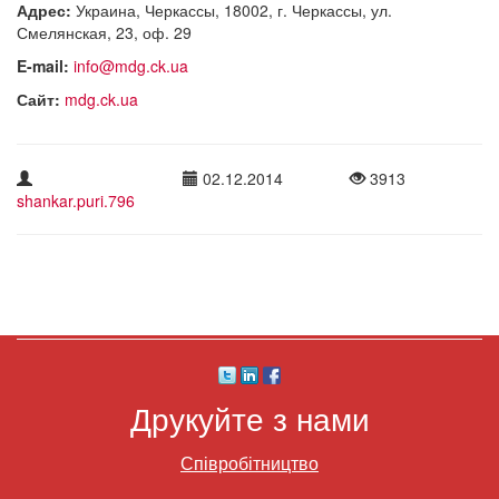
Адрес:
Украина, Черкассы, 18002, г. Черкассы, ул.
Смелянская, 23, оф. 29
E-mail:
info@mdg.ck.ua
Сайт:
mdg.ck.ua
02.12.2014
3913
shankar.puri.796
Друкуйте з нами
Співробітництво