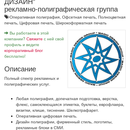
ДИЗАЙН"
рекламно-полиграфическая группа
Оперативная полиграфия,
Офсетная печать,
Полноцветная
печать,
Цифровая печать,
Широкоформатная печать
Вы работаете в этой
компании?
Свяжите
с ней свой
профиль и ведите
корпоративный блог
бесплатно!
Описание
Полный спектр рекламных и
полиграфических услуг.
Любая полиграфия, допечатная подготовка, верстка,
флекс, самоклеющаяся этикетка, буклеты, еврофлаера,
визитки, клише, тиснение. Шелкотрафарет.
Оперативная цифровая печать.
Дизайн полиграфии, фирменный стиль, логотипы,
рекламные блоки в СМИ.