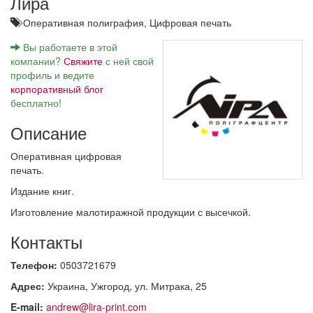
Лира
Оперативная полиграфия,
Цифровая печать
Вы работаете в этой
компании?
Свяжите
с ней свой
профиль и ведите
корпоративный блог
бесплатно!
Описание
Оперативная цифровая
печать.
Издание книг.
Изготовление малотиражной продукции с высечкой.
Контакты
Телефон:
0503721679
Адрес:
Украина, Ужгород, ул. Митрака, 25
E-mail:
andrew@lira-print.com