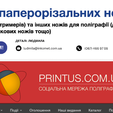
Події
Оголошення
Наші видання
Каталог
П