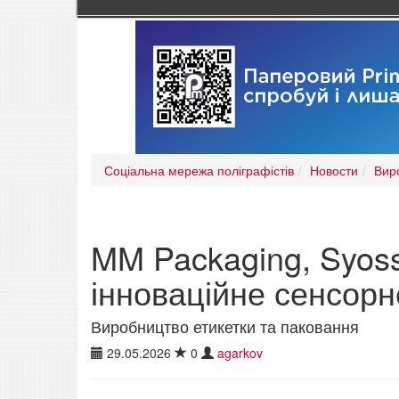
Соціальна мережа поліграфістів
Новости
Вир
MM Packaging, Syoss
інноваційне сенсор
Виробництво етикетки та паковання
29.05.2026
0
agarkov