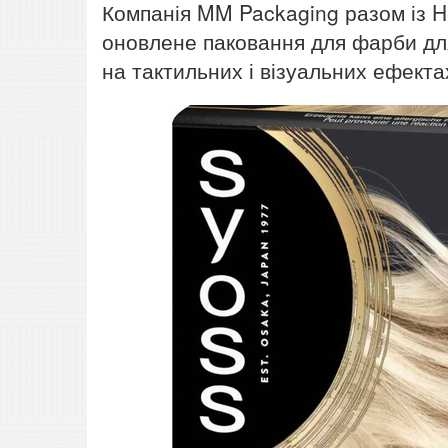
Компанія MM Packaging разом із He
оновлене паковання для фарби для
на тактильних і візуальних ефекта