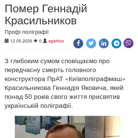
Помер Геннадій
Красильников
Профі поліграфії
12.05.2026
0
agarkov
З глибоким сумом сповіщаємо про
передчасну смерть головного
конструктора ПрАТ «Київполіграфмаш»
Красильникова Геннадія Яковича, який
понад 50 років свого життя присвятив
українській поліграфії.