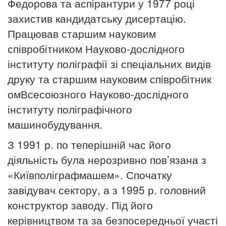
Федорова та аспірантури у 1977 році
захистив кандидатську дисертацію.
Працював старшим науковим
співробітником Науково-дослідного
інституту поліграфії зі спеціальних видів
друку та старшим науковим співробітник
омВсесоюзного Науково-дослідного
інституту поліграфічного
машинобудування.
З 1991 р. по теперішній час його
діяльність була нерозривно пов’язана з
«Київполіграфмашем». Спочатку
завідувач сектору, а з 1995 р. головний
конструктор заводу. Під його
керівництвом та за безпосередньої участі