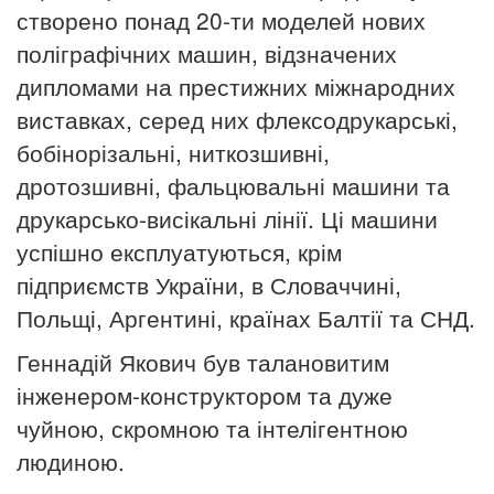
створено понад 20-ти моделей нових
поліграфічних машин, відзначених
дипломами на престижних міжнародних
виставках, серед них флексодрукарські,
бобінорізальні, ниткозшивні,
дротозшивні, фальцювальні машини та
друкарсько-висікальні лінії. Ці машини
успішно експлуатуються, крім
підприємств України, в Словаччині,
Польщі, Аргентині, країнах Балтії та СНД.
Геннадій Якович був талановитим
інженером-конструктором та дуже
чуйною, скромною та інтелігентною
людиною.