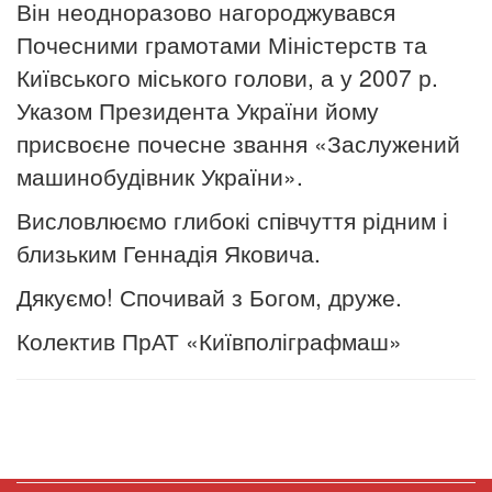
Він неодноразово нагороджувався
Почесними грамотами Міністерств та
Київського міського голови, а у 2007 р.
Указом Президента України йому
присвоєне почесне звання «Заслужений
машинобудівник України».
Висловлюємо глибокі співчуття рідним і
близьким Геннадія Яковича.
Дякуємо! Спочивай з Богом, друже.
Колектив ПрАТ «Київполіграфмаш»