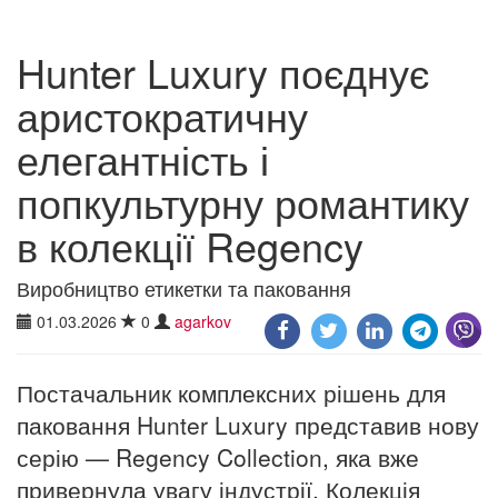
Hunter Luxury поєднує
аристократичну
елегантність і
попкультурну романтику
в колекції Regency
Виробництво етикетки та паковання
01.03.2026
0
agarkov
Постачальник комплексних рішень для
паковання Hunter Luxury представив нову
серію — Regency Collection, яка вже
привернула увагу індустрії. Колекція