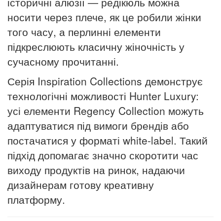
історичні алюзії — редікюль можна
носити через плече, як це робили жінки
того часу, а перлинні елементи
підкреслюють класичну жіночність у
сучасному прочитанні.
Серія Inspiration Collections демонструє
технологічні можливості Hunter Luxury:
усі елементи Regency Collection можуть
адаптуватися під вимоги брендів або
постачатися у форматі white-label. Такий
підхід допомагає значно скоротити час
виходу продуктів на ринок, надаючи
дизайнерам готову креативну
платформу.