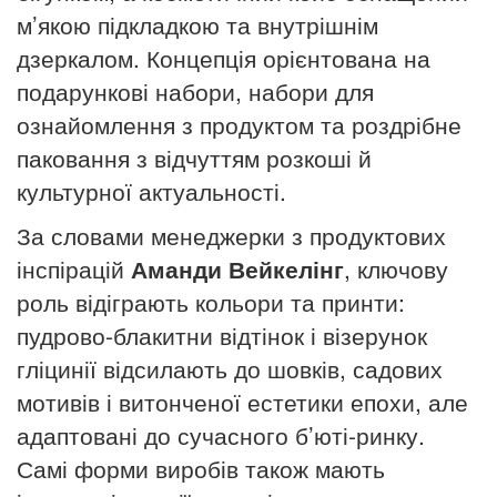
м’якою підкладкою та внутрішнім
дзеркалом. Концепція орієнтована на
подарункові набори, набори для
ознайомлення з продуктом та роздрібне
паковання з відчуттям розкоші й
культурної актуальності.
За словами менеджерки з продуктових
інспірацій
Аманди Вейкелінг
, ключову
роль відіграють кольори та принти:
пудрово-блакитни відтінок і візерунок
гліцинії відсилають до шовків, садових
мотивів і витонченої естетики епохи, але
адаптовані до сучасного б’юті-ринку.
Самі форми виробів також мають