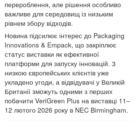
перероблення, але рішення особливо
важливе для середовищ із низьким
рівнем збору відходів.
Новина підсилює інтерес до Packaging
Innovations & Empack, що закріплює
статус виставки як ефективної
платформи для запуску інновацій. З
низкою європейських клієнтів уже
укладено угоди, а відвідувачі у Великій
Британії зможуть одними з перших
побачити VeriGreen Plus на виставці 11–
12 лютого 2026 року в NEC Birmingham.