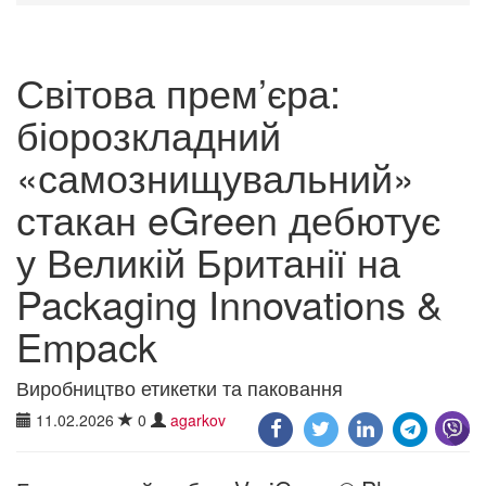
Світова прем’єра:
біорозкладний
«самознищувальний»
стакан eGreen дебютує
у Великій Британії на
Packaging Innovations &
Empack
Виробництво етикетки та паковання
11.02.2026
0
agarkov