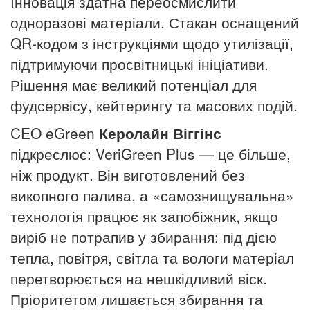
Інновація здатна переосмислити
одноразові матеріали. Стакан оснащений
QR-кодом з інструкціями щодо утилізації,
підтримуючи просвітницькі ініціативи.
Рішення має великий потенціал для
фудсервісу, кейтерингу та масових подій.
CEO eGreen
Керолайн Віггінс
підкреслює: VeriGreen Plus — це більше,
ніж продукт. Він виготовлений без
викопного палива, а «самознищувальна»
технологія працює як запобіжник, якщо
виріб не потрапив у збирання: під дією
тепла, повітря, світла та вологи матеріал
перетворюється на нешкідливий віск.
Пріоритетом лишається збирання та