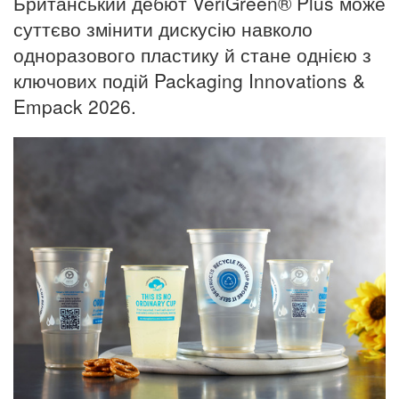
Британський дебют VeriGreen® Plus може
суттєво змінити дискусію навколо
одноразового пластику й стане однією з
ключових подій Packaging Innovations &
Empack 2026.