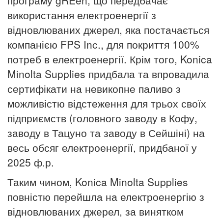
використання електроенергії з
відновлюваних джерел, яка постачається
компанією FPS Inc., для покриття 100%
потреб в електроенергії. Крім того, Konica
Minolta Supplies придбала та впровадила
сертифікати на невикопне паливо з
можливістю відстеження для трьох своїх
підприємств (головного заводу в Кофу,
заводу в Тацуно та заводу в Сейшіні) на
весь обсяг електроенергії, придбаної у
2025 ф.р.
Таким чином, Konica Minolta Supplies
повністю перейшла на електроенергію з
відновлюваних джерел, за винятком