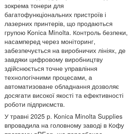
зокрема тонери для
багатофункціональних пристроїв і
лазерних принтерів, що продаються
групою Konica Minolta. Контроль безпеки,
насамперед через моніторинг,
забезпечується на виробничих лініях, де
завдяки цифровому виробництву
здійснюється точне управління
технологічними процесами, а
автоматизоване обладнання дозволяє
досягати високої якості та ефективності
роботи підприємств.
У травні 2025 р. Konica Minolta Supplies
впровадила на головному заводі в Кофу
програму gREen, що передбачає