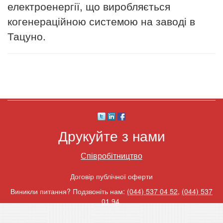
електроенергії, що виробляється
когенераційною системою на заводі в
Тацуно.
Друкуйте з нами
Співробітництво
Договір публічної оферти
Виникли питання? Подзвоніть нам:
(044) 537 04 52
,
(044) 537
01 94
.