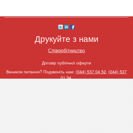
Друкуйте з нами
Співробітництво
Договір публічної оферти
Виникли питання? Подзвоніть нам:
(044) 537 04 52
,
(044) 537
01 94
.