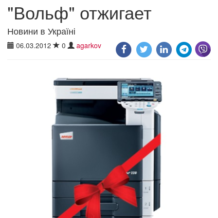
"Вольф" отжигает
Новини в Україні
06.03.2012
0
agarkov