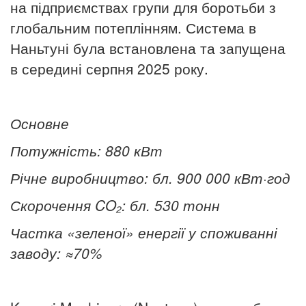
на підприємствах групи для боротьби з
глобальним потеплінням. Система в
Наньтуні була встановлена та запущена
в середині серпня 2025 року.
Основне
Потужність: 880 кВт
Річне виробництво: бл. 900 000 кВт·год
Скорочення CO
₂: бл. 530 тонн
Частка «зеленої» енергії у споживанні
заводу: ≈70%