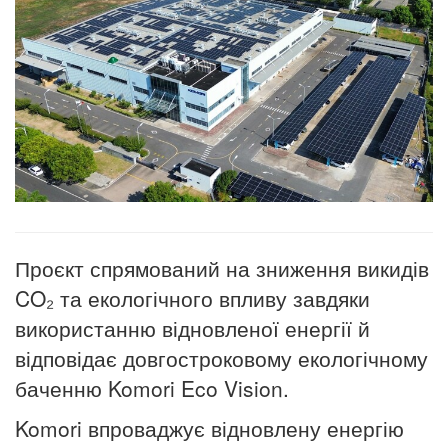
Проєкт спрямований на зниження викидів
CO₂ та екологічного впливу завдяки
використанню відновленої енергії й
відповідає довгостроковому екологічному
баченню Komori Eco Vision.
Komori впроваджує відновлену енергію