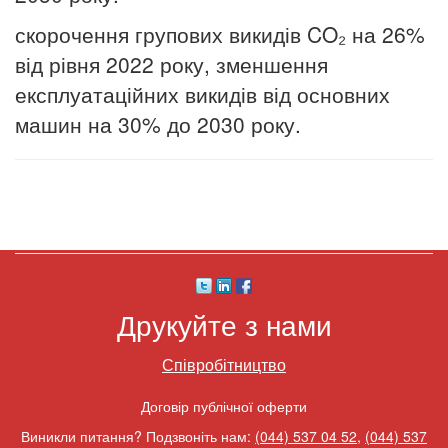
скорочення групових викидів CO₂ на 26%
від рівня 2022 року, зменшення
експлуатаційних викидів від основних
машин на 30% до 2030 року.
Друкуйте з нами
Співробітництво
Договір публічної оферти
Виникли питання? Подзвоніть нам:
(044) 537 04 52
,
(044) 537