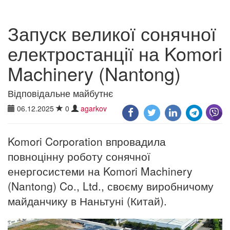
Запуск великої сонячної
електростанції на Komori
Machinery (Nantong)
Відповідальне майбутнє
06.12.2025
0
agarkov
Komori Corporation впровадила
повноцінну роботу сонячної
енергосистеми на Komori Machinery
(Nantong) Co., Ltd., своєму виробничому
майданчику в Наньтуні (Китай).