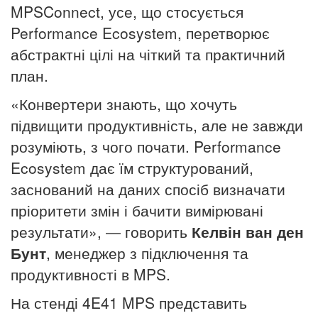
MPSConnect, усе, що стосується
Performance Ecosystem, перетворює
абстрактні цілі на чіткий та практичний
план.
«Конвертери знають, що хочуть
підвищити продуктивність, але не завжди
розуміють, з чого почати. Performance
Ecosystem дає їм структурований,
заснований на даних спосіб визначати
пріоритети змін і бачити вимірювані
результати», — говорить
Келвін ван ден
Бунт
, менеджер з підключення та
продуктивності в MPS.
На стенді 4E41 MPS представить