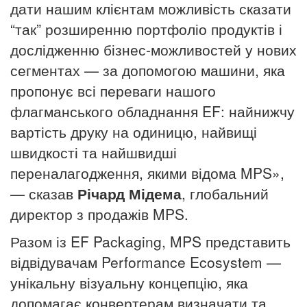
дати нашим клієнтам можливість сказати
“так” розширенню портфоліо продуктів і
дослідженню бізнес-можливостей у нових
сегментах — за допомогою машини, яка
пропонує всі переваги нашого
флагманського обладнання EF: найнижчу
вартість друку на одиницю, найвищі
швидкості та найшвидші
переналагодження, якими відома MPS»,
— сказав
Річард Мідема
, глобальний
директор з продажів MPS.
Разом із EF Packaging, MPS представить
відвідувачам Performance Ecosystem —
унікальну візуальну концепцію, яка
допомагає конвертерам визначати та