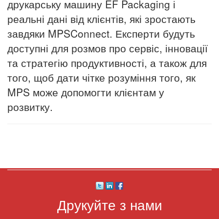
друкарську машину EF Packaging і
реальні дані від клієнтів, які зростають
завдяки MPSConnect. Експерти будуть
доступні для розмов про сервіс, інновації
та стратегію продуктивності, а також для
того, щоб дати чітке розуміння того, як
MPS може допомогти клієнтам у
розвитку.
Друкуйте з нами