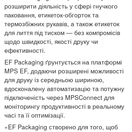
розширити діяльність у сфері гнучкого
паковання, етикеток-обгорток та
термозбіжних рукавів, а також етикеток
для лиття під тиском — без компромісів
щодо швидкості, якості друку чи
ефективності.
EF Packaging ґрунтується на платформі
MPS EF, додаючи розширені можливості
для друку із середньою шириною,
вдосконалену автоматизацію та потужну
підключеність через MPSConnect для
моніторингу продуктивності в реальному
часі та її оптимізації.
«EF Packaging створено для того, щоб