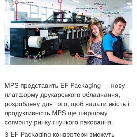
MPS представить EF Packaging — нову
платформу друкарського обладнання,
розроблену для того, щоб надати якість і
продуктивність MPS ще ширшому
сегменту ринку гнучкого паковання.
З EF Packaging конвертери зможуть