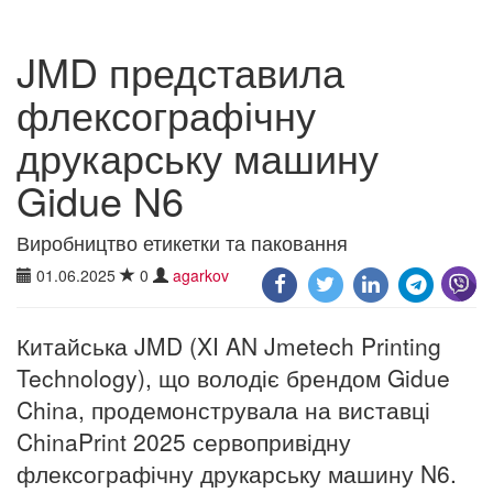
JMD представила
флексографічну
друкарську машину
Gidue N6
Виробництво етикетки та паковання
01.06.2025
0
agarkov
Китайська JMD (XI AN Jmetech Printing
Technology), що володіє брендом Gidue
China, продемонструвала на виставці
ChinaPrint 2025 сервопривідну
флексографічну друкарську машину N6.