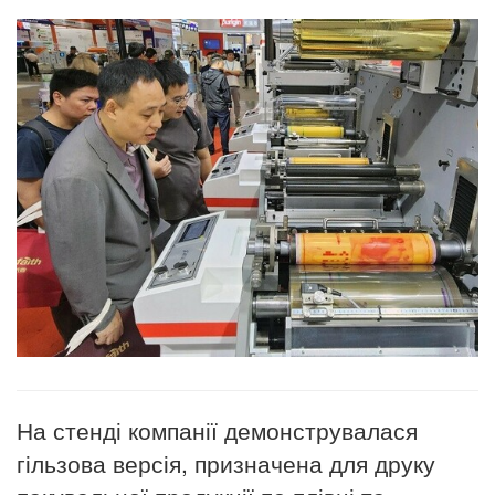
На стенді компанії демонструвалася
гільзова версія, призначена для друку