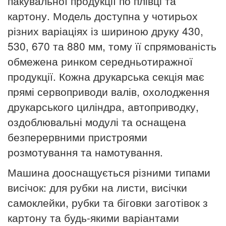
пакувальної продукції по плівці та
картону.
Модель доступна у чотирьох
різних варіаціях із шириною друку 430,
530, 670 та 880 мм, тому її спрямованість
обмежена ринком середньотиражної
продукції. Кожна друкарська секція має
прямі сервоприводи валів, охолодження
друкарського циліндра, автоприводку,
оздоблювальні модулі та оснащена
безперервними пристроями
розмотування та намотування.
Машина дооснащується різними типами
висічок: для рубки на листи, висічки
самоклейки, рубки та біговки заготівок з
картону та будь-якими варіантами