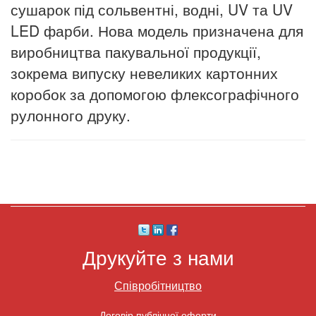
сушарок під сольвентні, водні, UV та UV
LED фарби. Нова модель призначена для
виробництва пакувальної продукції,
зокрема випуску невеликих картонних
коробок за допомогою флексографічного
рулонного друку.
Друкуйте з нами
Співробітництво
Договір публічної оферти