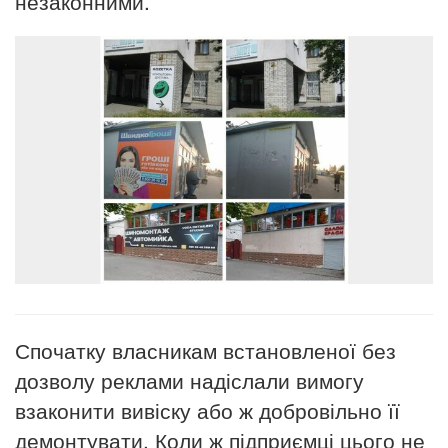
незаконними.
Спочатку власникам встановленої без
дозволу реклами надіслали вимогу
взаконити вивіску або ж добровільно її
демонтувати. Коли ж підприємці цього не