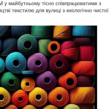
 у майбутньому тісно співпрацюватиме з
тві текстилю для вулиці з екологічно чистої