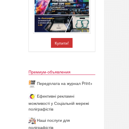
Купити!
Премиум-объявления
Передплата на журнал Print+
Ефективні рекламні
можливості у Соціальній мережі
поліграфістів
Наші послуги для
поліграфістів