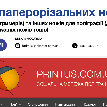
Події
Оголошення
Наші видання
Каталог
П