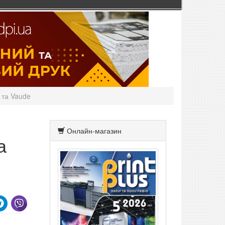
 та Vaude
Онлайн-магазин
а