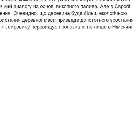
ичний аналогу на основі викопного палива. Але в Європі
ення.
Очевидно, що деревина буде більш екологічною
ристання деревної маси призведе до істотного зростанн
у як сировину перевищує пропозицію не лише в Німеччин