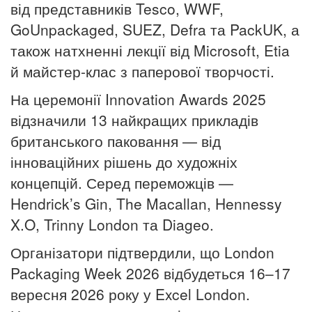
від представників Tesco, WWF,
GoUnpackaged, SUEZ, Defra та PackUK, а
також натхненні лекції від Microsoft, Etia
й майстер-клас з паперової творчості.
На церемонії Innovation Awards 2025
відзначили 13 найкращих прикладів
британського паковання — від
інноваційних рішень до художніх
концепцій. Серед переможців —
Hendrick’s Gin, The Macallan, Hennessy
X.O, Trinny London та Diageo.
Організатори підтвердили, що London
Packaging Week 2026 відбудеться 16–17
вересня 2026 року у Excel London.