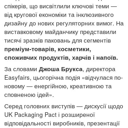
спікерів, що висвітлили ключові теми —
від кругової економіки та інклюзивного
дизайну до нових регуляторних вимог. На
виставковому майданчику представили
тисячі зразків паковань для сегментів
преміум-товарів, косметики,
споживчих продуктів, харчів і напоїв
.
За словами
Джоша Брукса
, директора
Easyfairs, цьогорічна подія «відчулася по-
новому — енергійною, креативною та
сповненою ідей».
Серед головних виступів — дискусії щодо
UK Packaging Pact і розширеної
відповідальності виробників, презентації