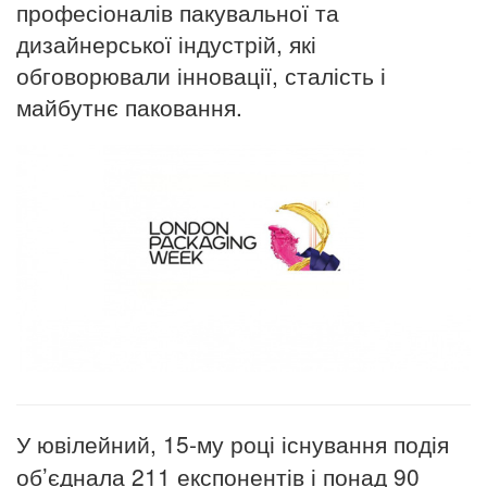
професіоналів пакувальної та
дизайнерської індустрій, які
обговорювали інновації, сталість і
майбутнє паковання.
У ювілейний, 15-му році існування подія
об’єднала 211 експонентів і понад 90