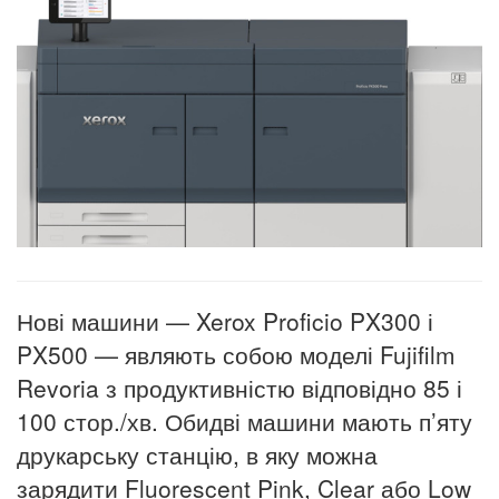
Нові машини — Xerox Proficio PX300 і
PX500 — являють собою моделі Fujifilm
Revoria з продуктивністю відповідно 85 і
100 стор./хв.
Обидві машини мають п’яту
друкарську станцію, в яку можна
зарядити Fluorescent Pink, Clear або Low