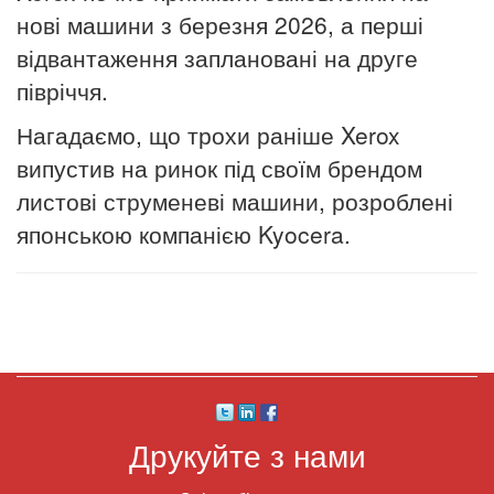
нові машини з березня 2026, а перші
відвантаження заплановані на друге
півріччя.
Нагадаємо, що трохи раніше Xerox
випустив на ринок під своїм брендом
листові струменеві машини, розроблені
японською компанією Kyocera.
Друкуйте з нами