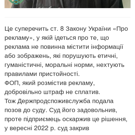
Це суперечить ст. 8 Закону України «Про
рекламу», у якій ідеться про те, що
реклама не повинна містити інформації
або зображень, які порушують етичні,
гуманістичні, моральні норми, нехтують
правилами пристойності.
ФОП, який розмістив рекламу,
добровільно штраф не сплатив.
Тож Держпродспоживслужба подала
позов до суду. Суд його задовольнив,
проте підприємець оскаржив це рішення,
у вересні 2022 р. суд закрив