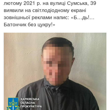
лютому 2021 р. на вулиці Сумська, 39
виявили на світлодіодному екрані
зовнішньої реклами напис: «Б…дь!…
Батончик без цукру!»