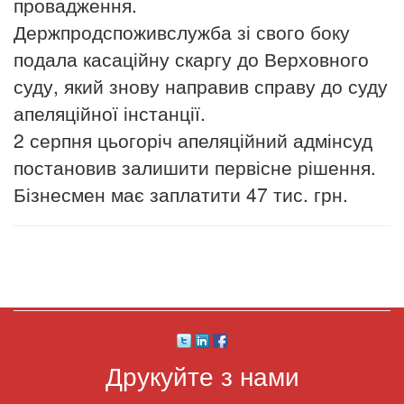
провадження.
Держпродспоживслужба зі свого боку
подала касаційну скаргу до Верховного
суду, який знову направив справу до суду
апеляційної інстанції.
2 серпня цьогоріч апеляційний адмінсуд
постановив залишити первісне рішення.
Бізнесмен має заплатити 47 тис. грн.
Друкуйте з нами