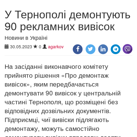
У Тернополі демонтують
90 рекламних вивісок
Новини в Україні
30.05.2023
0
agarkov
На засіданні виконавчого комітету
прийнято рішення «Про демонтаж
вивісок», яким передбачається
демонтувати 90 вивісок у центральній
частині Тернополя, що розміщені без
відповідних дозвільних документів.
Підприємці, чиї вивіски підлягають
демонтажу, можуть самостійно
демонтувати вивіски впродовж десяти