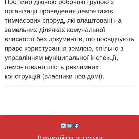
Постійно діючою робочою групою з
організації проведення демонтажів
тимчасових споруд, які влаштовані на
земельних ділянках комунальної
власності без документів, що посвідчують
право користування землею, спільно з
управлінням муніципальної інспекції,
демонтовано шість рекламних
конструкцій (власники невідомі).
Друкуйте з нами