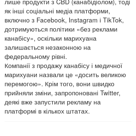
лише продукти з CBD (канабідіолом), тоді
як інші соціальні медіа платформи,
включно з Facebook, Instagram і TikTok,
дотримуються політики «без реклами
канабісу», оскільки марихуана
залишається незаконною на
федеральному рівні.
Компанії з продажу канабісу і медичної
марихуани назвали це «досить великою
перемогою». Крім того, вони швидко
прийняли зміни, запропоновані Twitter,
деякі вже запустили рекламу на
платформі в кількох штатах.