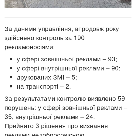
За даними управління, впродовж року
здійснено контроль за 190
рекламоносіями:
у сфері зовнішньої реклами – 93;
у сфері внутрішньої реклами – 90;
друкованих ЗМІ – 5;
на транспорті – 2.
За результатами контролю виявлено 59
порушень: у сфері зовнішньої реклами –
35, внутрішньої реклами – 24.
Прийнято 3 рішення про визнання
реклами недобросовісною.