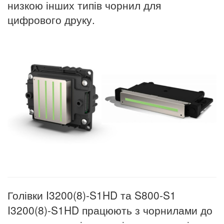
низкою інших типів чорнил для
цифрового друку.
Голівки I3200(8)-S1HD та S800-S1
I3200(8)-S1HD працюють з чорнилами до