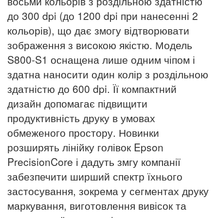
восьми кольорів з роздільною здатністю
до 300 dpi (до 1200 dpi при нанесенні 2
кольорів), що дає змогу відтворювати
зображення з високою якістю. Модель
S800-S1 оснащена лише одним чіпом і
здатна наносити один колір з роздільною
здатністю до 600 dpi.
Її компактний
дизайн допомагає підвищити
продуктивність друку в умовах
обмеженого простору. Новинки
розширять лінійку голівок Epson
PrecisionCore і дадуть змгу компанії
забезпечити ширший спектр їхнього
застосування, зокрема у сегментах друку
маркування, виготовлення вивісок та