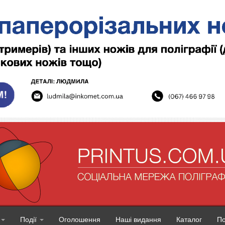
Події
Оголошення
Наші видання
Каталог
П