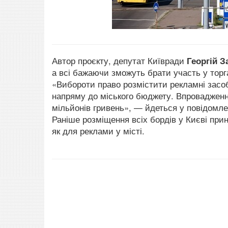
Автор проєкту, депутат Київради
Георгій З
а всі бажаючи зможуть брати участь у торг
«Вибороти право розмістити рекламні засо
напряму до міського бюджету. Впровадженн
мільйонів гривень», — йдеться у повідомле
Раніше розміщення всіх бордів у Києві при
як для реклами у місті.