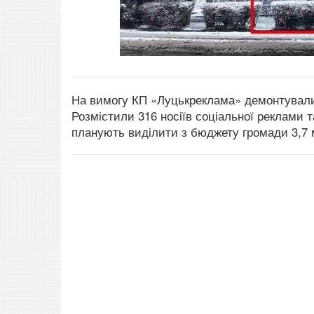
На вимогу КП «Луцькреклама» демонтували 
Розмістили 316 носіїв соціальної реклами т
планують виділити з бюджету громади 3,7 