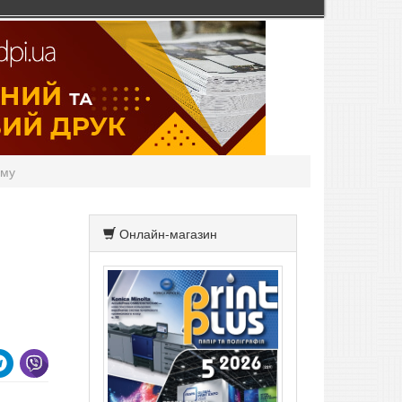
аму
Онлайн-магазин