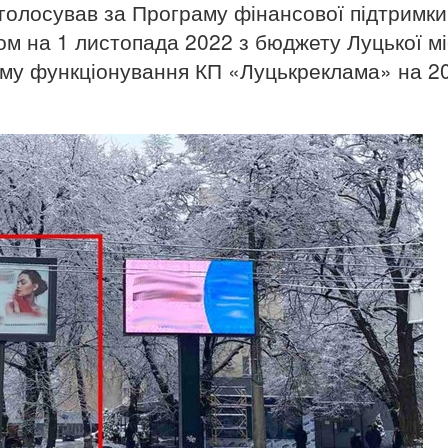
оголосував за Програму фінансової підтримк
ом на 1 листопада 2022 з бюджету Луцької мі
аму функціонування КП «Луцькреклама» на 2