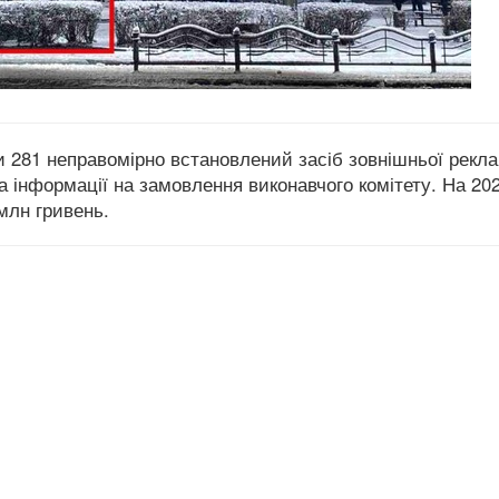
281 неправомірно встановлений засіб зовнішньої рекл
а інформації на замовлення виконавчого комітету. На 202
млн гривень.