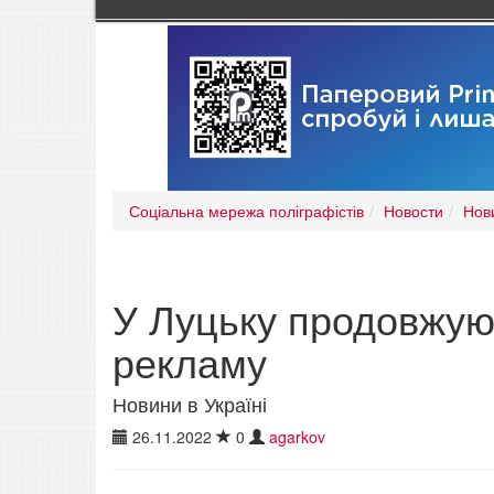
Соціальна мережа поліграфістів
Новости
Нови
У Луцьку продовжую
рекламу
Новини в Україні
26.11.2022
0
agarkov