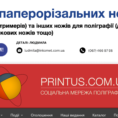
Події
Оголошення
Наші видання
Каталог
П